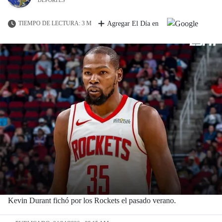
TIEMPO DE LECTURA: 3 M
Agregar El Día en
Kevin Durant fichó por los Rockets el pasado verano.