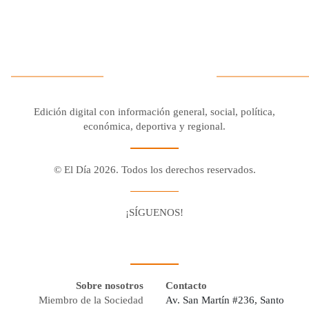
Edición digital con información general, social, política,
económica, deportiva y regional.
© El Día 2026. Todos los derechos reservados.
¡SÍGUENOS!
Facebook
Youtube
Twitter X
Instagram
Whatsapp
Sobre nosotros
Contacto
Miembro de la Sociedad
Av. San Martín #236, Santo