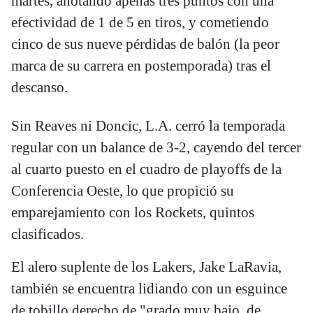
martes, anotando apenas tres puntos con una
efectividad de 1 de 5 en tiros, y cometiendo
cinco de sus nueve pérdidas de balón (la peor
marca de su carrera en postemporada) tras el
descanso.
Sin Reaves ni Doncic, L.A. cerró la temporada
regular con un balance de 3-2, cayendo del tercer
al cuarto puesto en el cuadro de playoffs de la
Conferencia Oeste, lo que propició su
emparejamiento con los Rockets, quintos
clasificados.
El alero suplente de los Lakers, Jake LaRavia,
también se encuentra lidiando con un esguince
de tobillo derecho de "grado muy bajo, de