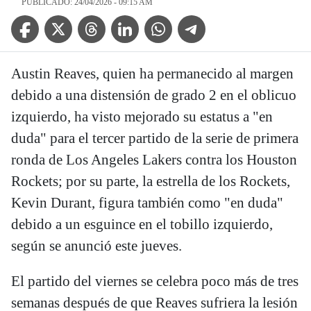
PUBLICADO: 24/04/2026 - 09:15 AM
Facebook Icon
Twitter Icon
Threads Icon
Linkedin Icon
WhatsApp Icon
Telegram Icon
Austin Reaves, quien ha permanecido al margen
debido a una distensión de grado 2 en el oblicuo
izquierdo, ha visto mejorado su estatus a "en
duda" para el tercer partido de la serie de primera
ronda de Los Angeles Lakers contra los Houston
Rockets; por su parte, la estrella de los Rockets,
Kevin Durant, figura también como "en duda"
debido a un esguince en el tobillo izquierdo,
según se anunció este jueves.
El partido del viernes se celebra poco más de tres
semanas después de que Reaves sufriera la lesión