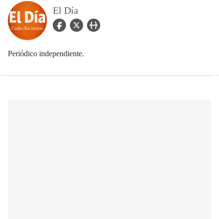
El Día
facebook Icon
twitter Icon
user_url Icon
Periódico independiente.