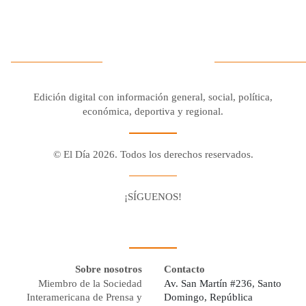
Edición digital con información general, social, política,
económica, deportiva y regional.
© El Día 2026. Todos los derechos reservados.
¡SÍGUENOS!
Facebook
Youtube
Twitter X
Instagram
Whatsapp
Sobre nosotros
Contacto
Miembro de la Sociedad
Av. San Martín #236, Santo
Interamericana de Prensa y
Domingo, República