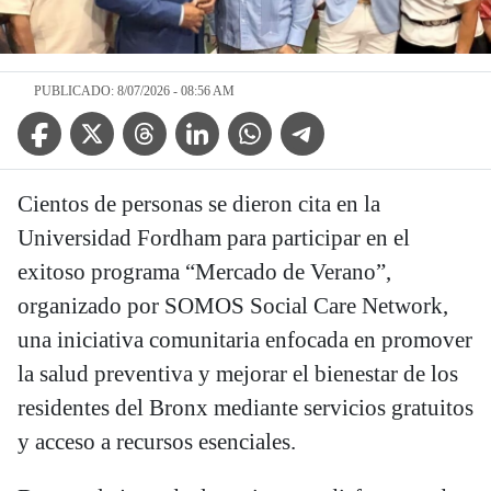
PUBLICADO: 8/07/2026 - 08:56 AM
Facebook Icon
Twitter Icon
Threads Icon
Linkedin Icon
WhatsApp Icon
Telegram Icon
Cientos de personas se dieron cita en la
Universidad Fordham para participar en el
exitoso programa “Mercado de Verano”,
organizado por SOMOS Social Care Network,
una iniciativa comunitaria enfocada en promover
la salud preventiva y mejorar el bienestar de los
residentes del Bronx mediante servicios gratuitos
y acceso a recursos esenciales.