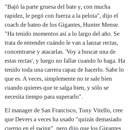
"Bajó la parte gruesa del bate y, con mucha
rapidez, le pegó con fuerza a la pelota", dijo el
coach de bateo de los Gigantes, Hunter Mense.
"Ha tenido momentos así a lo largo del año. Se
trata de entender cuándo le van a lanzar rectas,
concentrarse y atacarlas. 'Voy a buscar una de
estas rectas', y luego no fallar cuando lo haga. Ha
tenido toda una carrera capaz de hacerlo. Sabe lo
que es. A veces, simplemente no te sale bien
cuando quieres que te salga bien, y sólo se
necesita tiempo para superarlo".
El manager de San Francisco, Tony Vitello, cree
que Devers a veces ha usado "quizás demasiado
cuerpo en el swing", pero dijo que los Gigantes