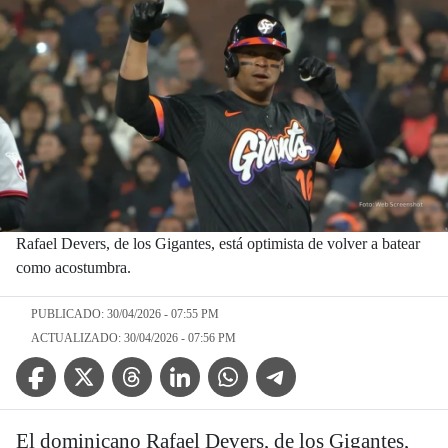
Rafael Devers, de los Gigantes, está optimista de volver a batear
como acostumbra.
PUBLICADO: 30/04/2026 - 07:55 PM
ACTUALIZADO: 30/04/2026 - 07:56 PM
Facebook Icon
Twitter Icon
Threads Icon
Linkedin Icon
WhatsApp Icon
Telegram Icon
El dominicano Rafael Devers, de los Gigantes,