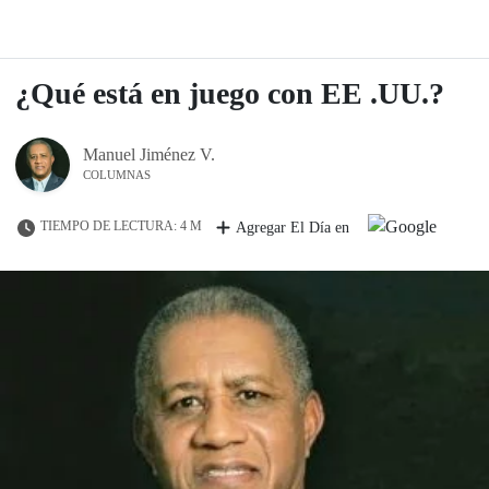
¿Qué está en juego con EE .UU.?
Manuel Jiménez V.
COLUMNAS
TIEMPO DE LECTURA: 4 M
Agregar El Día en