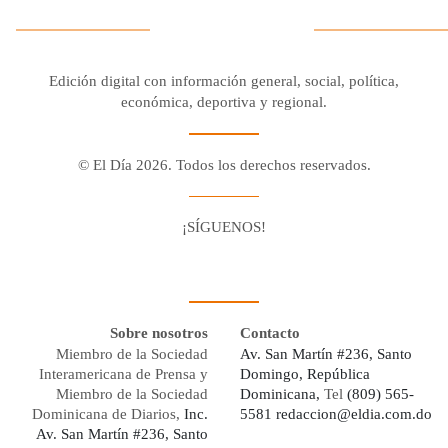
Edición digital con información general, social, política,
económica, deportiva y regional.
© El Día 2026. Todos los derechos reservados.
¡SÍGUENOS!
Facebook
Youtube
Twitter X
Instagram
Whatsapp
Sobre nosotros
Contacto
Miembro de la Sociedad
Av. San Martín #236, Santo
Interamericana de Prensa y
Domingo, República
Miembro de la Sociedad
Dominicana,
Tel
(809) 565-
Dominicana de Diarios,
Inc.
5581
redaccion@eldia.com.do
Av. San Martín #236, Santo