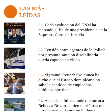
LAS MÁS
LEÍDAS
01.
Cada evaluación del CNM ha
marcado el fin de una presidencia en la
Suprema Corte de Justicia
02.
Tensión entre agentes de la Policía
por presunta sanción disciplinaria
queda captada en video
03.
Sigmund Freund: "Yo nunca he
dicho que el Estado dominicano no
sabe la cantidad de empleados
públicos que tiene"
04.
Así es la clínica donde operaron a
Rebecca Brizard, quien murió tras una
cirugía realizada por un barbero