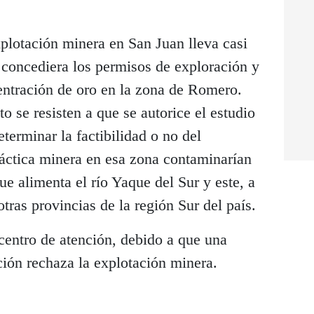
xplotación minera en San Juan lleva casi
 concediera los permisos de exploración y
entración de oro en la zona de Romero.
o se resisten a que se autorice el estudio
terminar la factibilidad o no del
ráctica minera en esa zona contaminarían
ue alimenta el río Yaque del Sur y este, a
tras provincias de la región Sur del país.
centro de atención, debido a que una
ción rechaza la explotación minera.