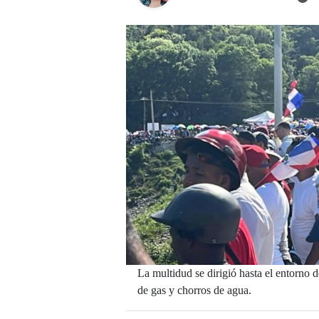
La multidud se dirigió hasta el entorno
de gas y chorros de agua.