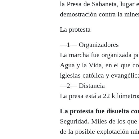
la Presa de Sabaneta, lugar 
demostración contra la miner
La protesta
—1— Organizadores
La marcha fue organizada po
Agua y la Vida, en el que c
iglesias católica y evangélic
—2— Distancia
La presa está a 22 kilómetro
La protesta fue disuelta c
Seguridad. Miles de los que
de la posible explotación m