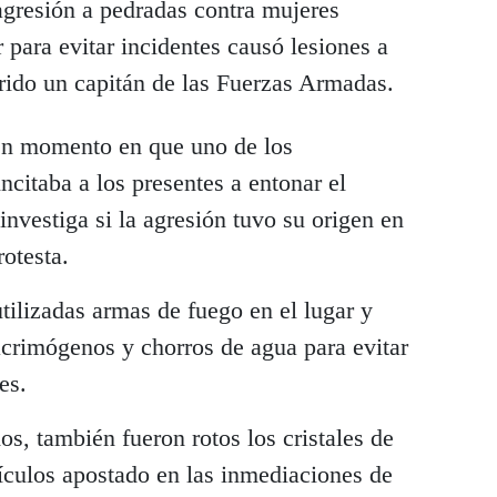
agresión a pedradas contra mujeres
r para evitar incidentes causó lesiones a
rido un capitán de las Fuerzas Armadas.
 en momento en que uno de los
ncitaba a los presentes a entonar el
nvestiga si la agresión tuvo su origen en
rotesta.
utilizadas armas de fuego en el lugar y
acrimógenos y chorros de agua para evitar
es.
s, también fueron rotos los cristales de
ículos apostado en las inmediaciones de