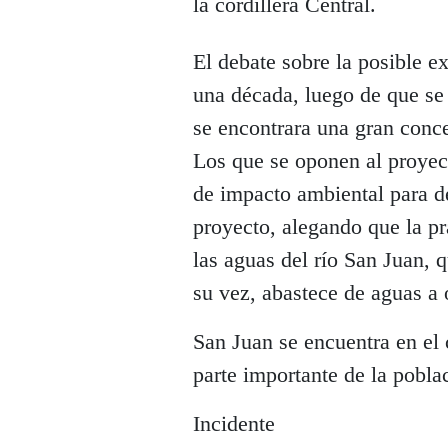
la cordillera Central.
El debate sobre la posible e
una década, luego de que se
se encontrara una gran conc
Los que se oponen al proyect
de impacto ambiental para de
proyecto, alegando que la p
las aguas del río San Juan, q
su vez, abastece de aguas a o
San Juan se encuentra en el 
parte importante de la pobla
Incidente