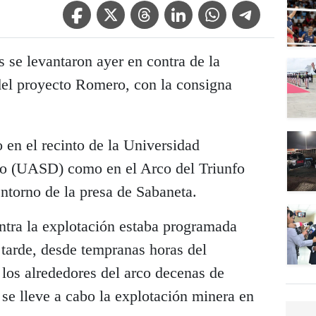
Facebook Icon
Twitter Icon
Threads Icon
Linkedin Icon
WhatsApp Icon
Telegram Icon
 se levantaron ayer en contra de la
del proyecto Romero, con la consigna
o en el recinto de la Universidad
 (UASD) como en el Arco del Triunfo
ntorno de la presa de Sabaneta.
ntra la explotación estaba programada
 tarde, desde tempranas horas del
los alrededores del arco decenas de
se lleve a cabo la explotación minera en