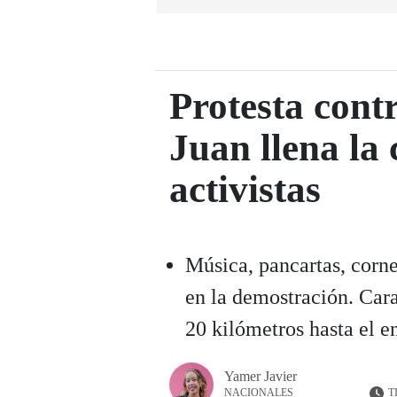
Protesta cont
Juan llena la 
activistas
Música, pancartas, corne
en la demostración. Car
20 kilómetros hasta el e
Yamer Javier
T
NACIONALES