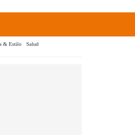
newsletter
Search
a & Estilo
Salud