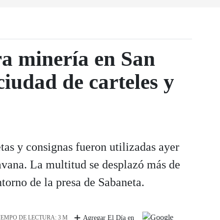
ra minería en San
ciudad de carteles y
tas y consignas fueron utilizadas ayer
avana. La multitud se desplazó más de
ntorno de la presa de Sabaneta.
IEMPO DE LECTURA: 3 M
Agregar El Día en