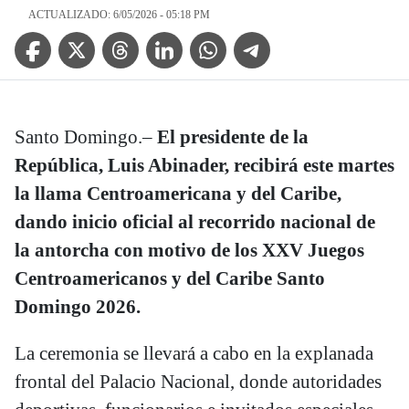
ACTUALIZADO: 6/05/2026 - 05:18 PM
Facebook Icon
Twitter Icon
Threads Icon
Linkedin Icon
WhatsApp Icon
Telegram Icon
Santo Domingo.–
El presidente de la
República, Luis Abinader, recibirá este martes
la llama Centroamericana y del Caribe,
dando inicio oficial al recorrido nacional de
la antorcha con motivo de los XXV Juegos
Centroamericanos y del Caribe Santo
Domingo 2026.
La ceremonia se llevará a cabo en la explanada
frontal del Palacio Nacional, donde autoridades