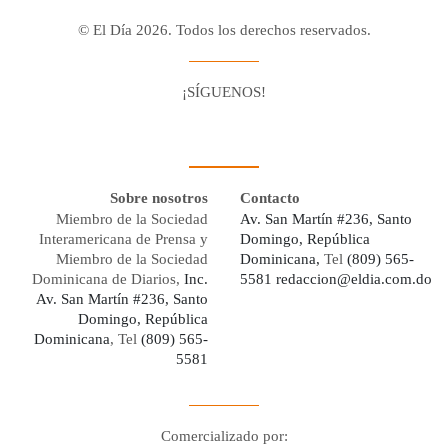
© El Día 2026. Todos los derechos reservados.
¡SÍGUENOS!
Facebook
Youtube
Twitter X
Instagram
Whatsapp
Sobre nosotros
Contacto
Miembro de la Sociedad
Av. San Martín #236, Santo
Interamericana de Prensa y
Domingo, República
Miembro de la Sociedad
Dominicana,
Tel
(809) 565-
Dominicana de Diarios,
Inc.
5581
redaccion@eldia.com.do
Av. San Martín #236, Santo
Domingo, República
Dominicana
, Tel
(809) 565-
5581
Comercializado por: