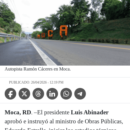
Autopista Ramón Cáceres en Moca.
PUBLICADO: 26/04/2026 - 12:19 PM
Facebook Icon
Twitter Icon
Threads Icon
Linkedin Icon
WhatsApp Icon
Telegram Icon
Moca, RD
. –El presidente
Luis Abinader
aprobó e instruyó al ministro de Obras Públicas,