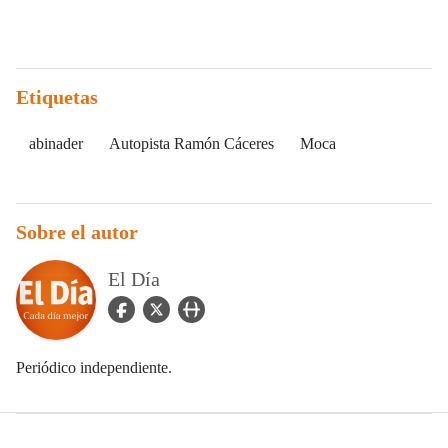
Etiquetas
abinader
Autopista Ramón Cáceres
Moca
Sobre el autor
El Día
facebook Icon
twitter Icon
user_url Icon
Periódico independiente.