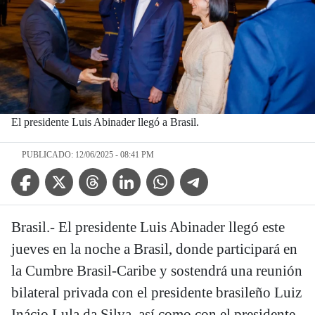
El presidente Luis Abinader llegó a Brasil.
PUBLICADO: 12/06/2025 - 08:41 PM
Facebook Icon
Twitter Icon
Threads Icon
Linkedin Icon
WhatsApp Icon
Telegram Icon
Brasil.- El presidente Luis Abinader llegó este
jueves en la noche a Brasil, donde participará en
la Cumbre Brasil-Caribe y sostendrá una reunión
bilateral privada con el presidente brasileño Luiz
Inácio Lula da Silva, así como con el presidente