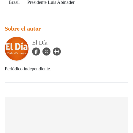
Brasil
Presidente Luis Abinader
Sobre el autor
El Día
facebook Icon
twitter Icon
user_url Icon
Periódico independiente.