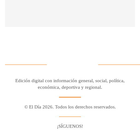
Edición digital con información general, social, política,
económica, deportiva y regional.
© El Día 2026. Todos los derechos reservados.
¡SÍGUENOS!
Facebook
Youtube
Twitter X
Instagram
Whatsapp