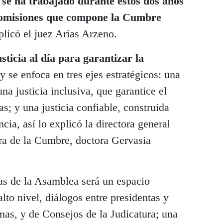
 se ha trabajado durante estos dos años
s comisiones que compone la Cumbre
plicó el juez Arias Arzeno.
sticia al día para garantizar la
 y se enfoca en tres ejes estratégicos: una
una justicia inclusiva, que garantice el
s; y una justicia confiable, construida
ncia, así lo explicó la directora general
ra de la Cumbre, doctora Gervasia
as de la Asamblea será un espacio
lto nivel, diálogos entre presidentas y
mas, y de Consejos de la Judicatura; una