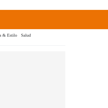
newsletter
Search
a & Estilo
Salud