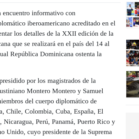
n encuentro informativo con
plomático iberoamericano acreditado en el
entar los detalles de la XXII edición de la
na que se realizará en el país del 14 al
ual República Dominicana ostenta la
presidido por los magistrados de la
 Justiniano Montero Montero y Samuel
miembros del cuerpo diplomático de
ca, Chile, Colombia, Cuba, España, El
, Nicaragua, Perú, Panamá, Puerto Rico y
o Unido, cuyo presidente de la Suprema