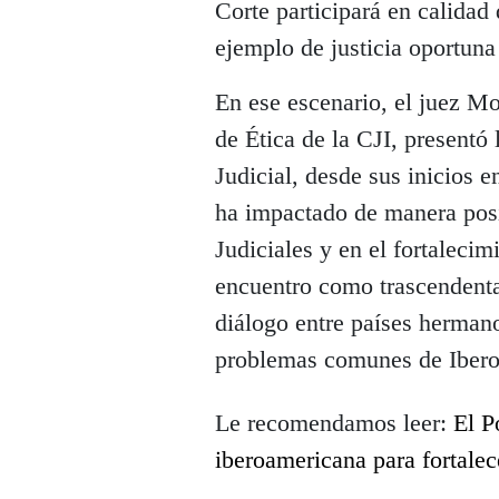
Corte participará en calidad 
ejemplo de justicia oportuna
En ese escenario, el juez M
de Ética de la CJI, presentó
Judicial, desde sus inicios e
ha impactado de manera posit
Judiciales y en el fortalecimi
encuentro como trascendental
diálogo entre países hermano
problemas comunes de Ibero
Le recomendamos leer:
El P
iberoamericana para fortalec