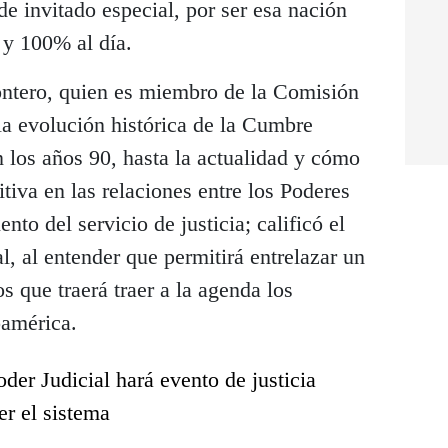
de invitado especial, por ser esa nación
 y 100% al día.
ontero, quien es miembro de la Comisión
 la evolución histórica de la Cumbre
n los años 90, hasta la actualidad y cómo
iva en las relaciones entre los Poderes
ento del servicio de justicia; calificó el
, al entender que permitirá entrelazar un
s que traerá traer a la agenda los
américa.
oder Judicial hará evento de justicia
er el sistema