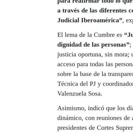
para reafirmar todo lo que
a través de las diferente
Judicial Iberoamérica”
, ex
El lema de la Cumbre es
“Ju
dignidad de las personas”
;
justicia oportuna, sin mora; 
acceso para todas las persona
sobre la base de la transpare
Técnica del PJ y coordinado
Valenzuela Sosa.
Asimismo, indicó que los dí
dinámico, con reuniones de a
presidentes de Cortes Supre