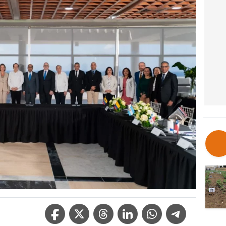
Facebook Icon
Twitter Icon
Threads Icon
Linkedin Icon
WhatsApp Icon
Telegram Icon