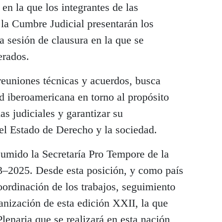
en la que los integrantes de las
a Cumbre Judicial presentarán los
la sesión de clausura en la que se
erados.
reuniones técnicas y acuerdos, busca
ad iberoamericana en torno al propósito
s judiciales y garantizar su
el Estado de Derecho y la sociedad.
umido la Secretaría Pro Tempore de la
3–2025. Desde esta posición, y como país
coordinación de los trabajos, seguimiento
anización de esta edición XXII, la que
enaria que se realizará en esta nación