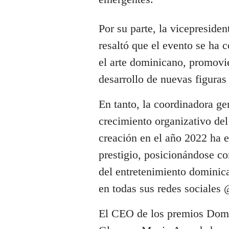
Por su parte, la vicepresid
resaltó que el evento se ha 
el arte dominicano, promovie
desarrollo de nuevas figuras
En tanto, la coordinadora g
crecimiento organizativo de
creación en el año 2022 ha 
prestigio, posicionándose c
del entretenimiento dominic
en todas sus redes sociale
El CEO de los premios Domi