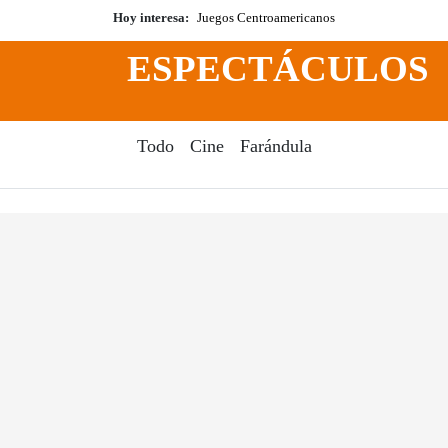
Hoy interesa:
Juegos Centroamericanos
ESPECTÁCULOS
Todo
Cine
Farándula