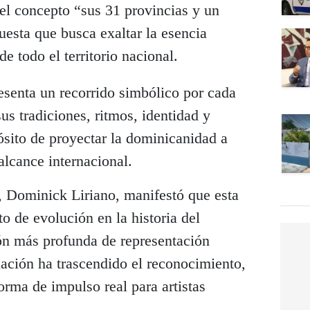
l concepto “sus 31 provincias y un
uesta que busca exaltar la esencia
 de todo el territorio nacional.
esenta un recorrido simbólico por cada
us tradiciones, ritmos, identidad y
pósito de proyectar la dominicanidad a
alcance internacional.
, Dominick Liriano, manifestó que esta
o de evolución en la historia del
ión más profunda de representación
iación ha trascendido el reconocimiento,
orma de impulso real para artistas