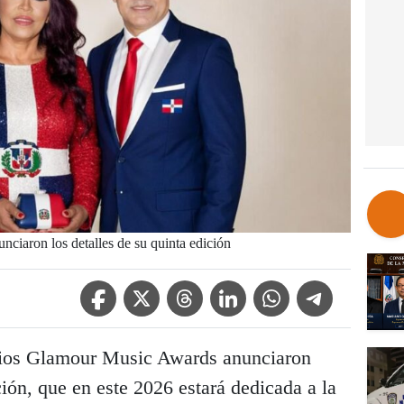
iaron los detalles de su quinta edición
Facebook Icon
Twitter Icon
Threads Icon
Linkedin Icon
WhatsApp Icon
Telegram Icon
os Glamour Music Awards anunciaron
ción, que en este 2026 estará dedicada a la