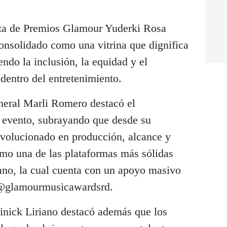
enta de Premios Glamour Yuderki Rosa
consolidado como una vitrina que dignifica
ndo la inclusión, la equidad y el
 dentro del entretenimiento.
eneral Marli Romero destacó el
l evento, subrayando que desde su
evolucionado en producción, alcance y
omo una de las plataformas más sólidas
ano, la cual cuenta con un apoyo masivo
s @glamourmusicawardsrd.
nick Liriano destacó además que los