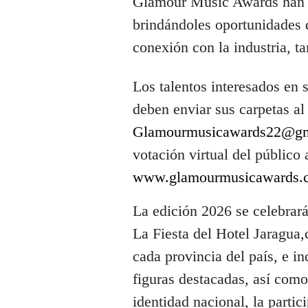
Glamour Music Awards han lo
brindándoles oportunidades 
conexión con la industria, t
Los talentos interesados en
deben enviar sus carpetas al
Glamourmusicawards22@gm
votación virtual del público
www.glamourmusicawards.
La edición 2026 se celebrará
La Fiesta del Hotel Jaragua,
cada provincia del país, e i
figuras destacadas, así como
identidad nacional, la parti