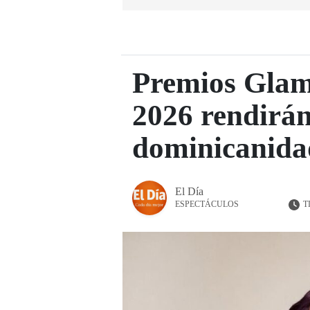
Premios Gla
2026 rendirán
dominicanida
El Día
T
ESPECTÁCULOS