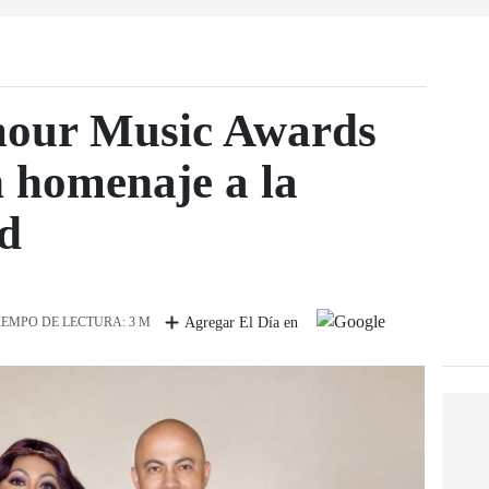
mour Music Awards
 homenaje a la
d
IEMPO DE LECTURA: 3 M
Agregar El Día en