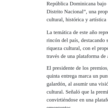
República Dominicana bajo e
Distrito Nacional”, una prop
cultural, histórica y artística
La temática de este año repr
rincón del país, destacando s
riqueza cultural, con el pro
través de una plataforma de 
El presidente de los premios
quinta entrega marca un punt
galardón, al asumir una vis
cultural. Señaló que la prem
convirtiéndose en una plataf
emergentes.