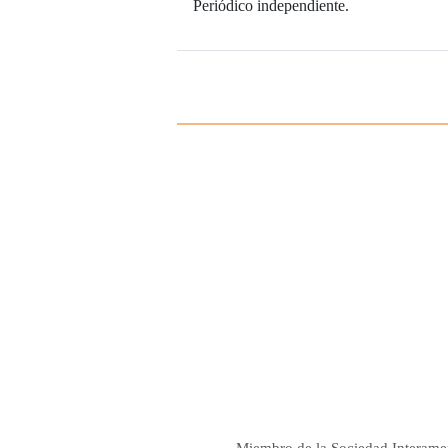
Periódico independiente.
Miembro de la Sociedad Interame