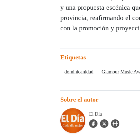
y una propuesta escénica que
provincia, reafirmando el 
con la promoción y proyecci
Etiquetas
dominicanidad
Glamour Music Aw
Sobre el autor
El Día
facebook Icon
twitter Icon
user_url Icon