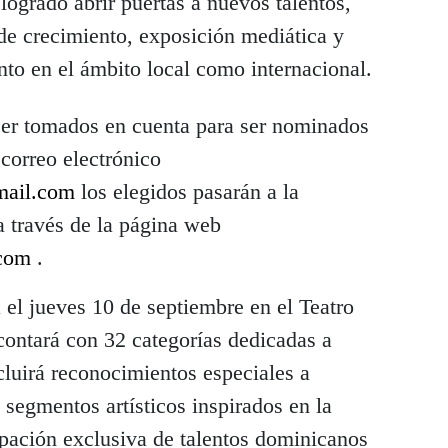
grado abrir puertas a nuevos talentos,
de crecimiento, exposición mediática y
anto en el ámbito local como internacional.
 ser tomados en cuenta para ser nominados
 correo electrónico
ail.com
los elegidos pasarán a la
 a través de la página web
com
.
 el jueves 10 de septiembre en el Teatro
contará con 32 categorías dedicadas a
ncluirá reconocimientos especiales a
 segmentos artísticos inspirados en la
cipación exclusiva de talentos dominicanos