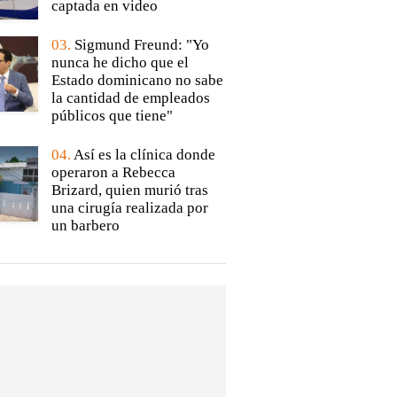
captada en video
03.
Sigmund Freund: "Yo
nunca he dicho que el
Estado dominicano no sabe
la cantidad de empleados
públicos que tiene"
04.
Así es la clínica donde
operaron a Rebecca
Brizard, quien murió tras
una cirugía realizada por
un barbero