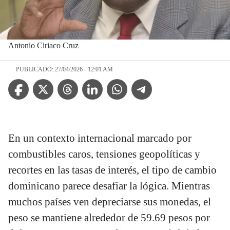
Antonio Ciriaco Cruz
PUBLICADO: 27/04/2026 - 12:01 AM
Facebook Icon
Twitter Icon
Threads Icon
Linkedin Icon
WhatsApp Icon
Telegram Icon
En un contexto internacional marcado por
combustibles caros, tensiones geopolíticas y
recortes en las tasas de interés, el tipo de cambio
dominicano parece desafiar la lógica. Mientras
muchos países ven depreciarse sus monedas, el
peso se mantiene alrededor de 59.69 pesos por