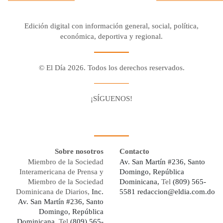
Edición digital con información general, social, política,
económica, deportiva y regional.
© El Día 2026. Todos los derechos reservados.
¡SÍGUENOS!
Facebook
Youtube
Twitter X
Instagram
Whatsapp
Sobre nosotros
Contacto
Miembro de la Sociedad
Av. San Martín #236, Santo
Interamericana de Prensa y
Domingo, República
Miembro de la Sociedad
Dominicana,
Tel
(809) 565-
Dominicana de Diarios,
Inc.
5581
redaccion@eldia.com.do
Av. San Martín #236, Santo
Domingo, República
Dominicana
, Tel
(809) 565-