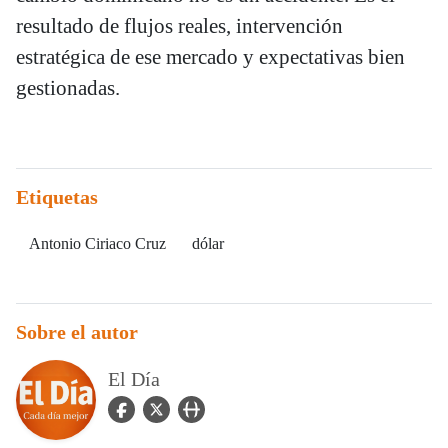
resultado de flujos reales, intervención
estratégica de ese mercado y expectativas bien
gestionadas.
Etiquetas
Antonio Ciriaco Cruz
dólar
Sobre el autor
El Día
facebook Icon
twitter Icon
user_url Icon