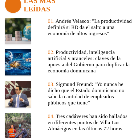
LAS MÁS
LEÍDAS
01.
Andrés Velasco: "La productividad
definirá si RD da el salto a una
economía de altos ingresos"
02.
Productividad, inteligencia
artificial y aranceles: claves de la
apuesta del Gobierno para duplicar la
economía dominicana
03.
Sigmund Freund: "Yo nunca he
dicho que el Estado dominicano no
sabe la cantidad de empleados
públicos que tiene"
04.
Tres cadáveres han sido hallados
en diferentes puntos de Villa Los
Almácigos en las últimas 72 horas