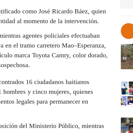
ntificado como José Ricardo Báez, quien
tidad al momento de la intervención.
mientras agentes policiales efectuaban
iva en el tramo carretero Mao–Esperanza,
ículo marca Toyota Camry, color dorado,
sospechosa.
contrados 16 ciudadanos haitianos
1 hombres y cinco mujeres, quienes
entos legales para permanecer en
osición del Ministerio Público, mientras