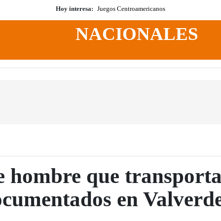
Hoy interesa:
Juegos Centroamericanos
NACIONALES
ne hombre que transport
ocumentados en Valverd