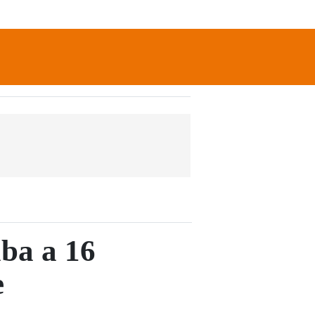
newsletter
Search
aba a 16
e