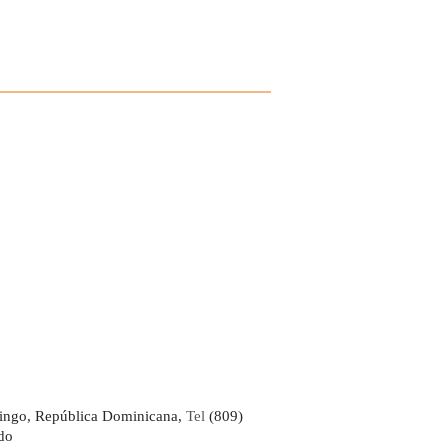
ingo, República Dominicana,
Tel
(809)
do