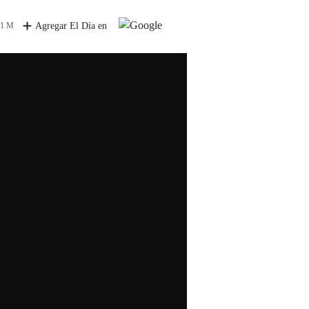
 1 M
Agregar El Día en