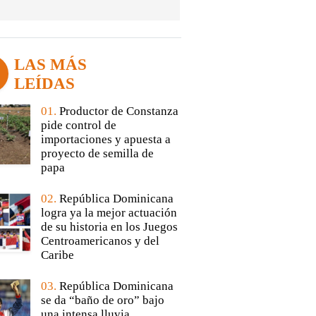
LAS MÁS
LEÍDAS
01.
Productor de Constanza
pide control de
importaciones y apuesta a
proyecto de semilla de
papa
02.
República Dominicana
logra ya la mejor actuación
de su historia en los Juegos
Centroamericanos y del
Caribe
03.
República Dominicana
se da “baño de oro” bajo
una intensa lluvia