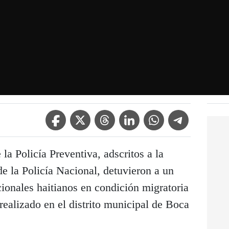
Facebook Icon
Twitter Icon
Threads Icon
Linkedin Icon
WhatsApp Icon
Telegram Icon
a Policía Preventiva, adscritos a la
e la Policía Nacional, detuvieron a un
ionales haitianos en condición migratoria
 realizado en el distrito municipal de Boca
.