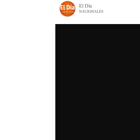
El Día
NACIONALES