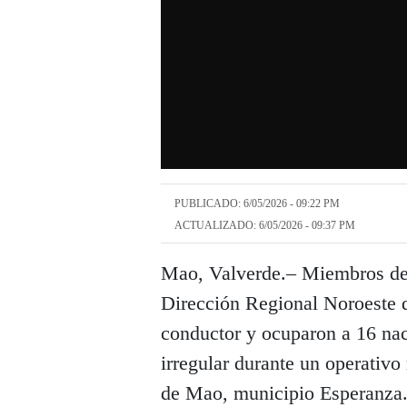
PUBLICADO: 6/05/2026 - 09:22 PM
ACTUALIZADO: 6/05/2026 - 09:37 PM
Mao, Valverde.– Miembros de l
Dirección Regional Noroeste d
conductor y ocuparon a 16 nac
irregular durante un operativo
de Mao, municipio Esperanza