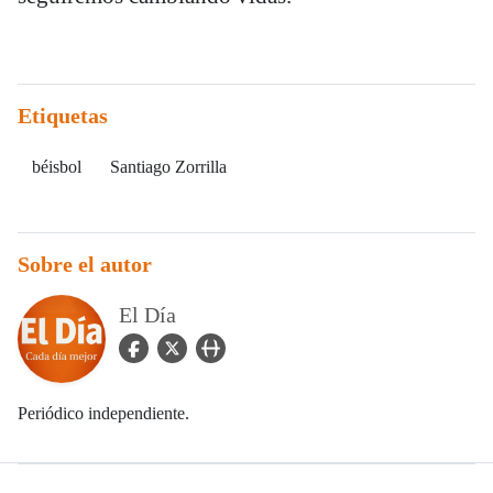
Etiquetas
béisbol
Santiago Zorrilla
Sobre el autor
El Día
facebook Icon
twitter Icon
user_url Icon
Periódico independiente.