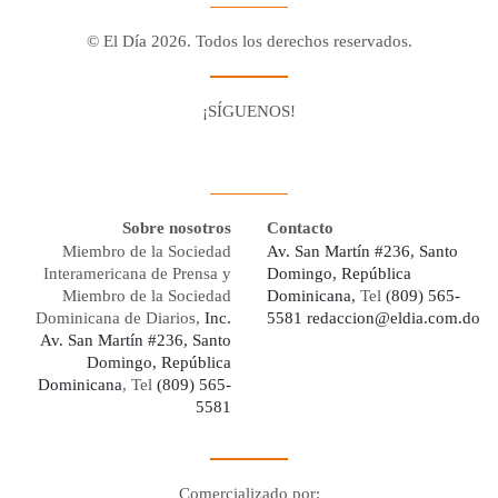
© El Día 2026. Todos los derechos reservados.
¡SÍGUENOS!
Facebook
Youtube
Twitter X
Instagram
Whatsapp
Sobre nosotros
Contacto
Miembro de la Sociedad
Av. San Martín #236, Santo
Interamericana de Prensa y
Domingo, República
Miembro de la Sociedad
Dominicana,
Tel
(809) 565-
Dominicana de Diarios,
Inc.
5581
redaccion@eldia.com.do
Av. San Martín #236, Santo
Domingo, República
Dominicana
, Tel
(809) 565-
5581
Comercializado por: