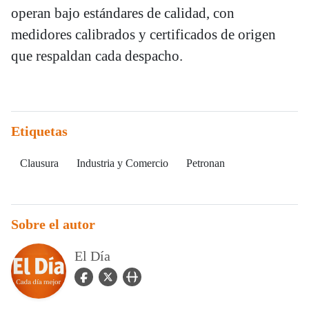
operan bajo estándares de calidad, con
medidores calibrados y certificados de origen
que respaldan cada despacho.
Etiquetas
Clausura
Industria y Comercio
Petronan
Sobre el autor
El Día
facebook Icon
twitter Icon
user_url Icon