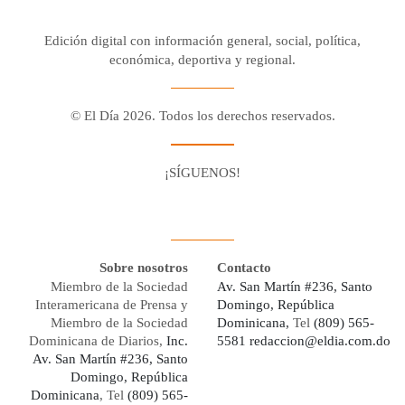
Edición digital con información general, social, política,
económica, deportiva y regional.
© El Día 2026. Todos los derechos reservados.
¡SÍGUENOS!
Facebook
Youtube
Twitter X
Instagram
Whatsapp
Sobre nosotros
Contacto
Miembro de la Sociedad
Av. San Martín #236, Santo
Interamericana de Prensa y
Domingo, República
Miembro de la Sociedad
Dominicana,
Tel
(809) 565-
Dominicana de Diarios,
Inc.
5581
redaccion@eldia.com.do
Av. San Martín #236, Santo
Domingo, República
Dominicana
, Tel
(809) 565-