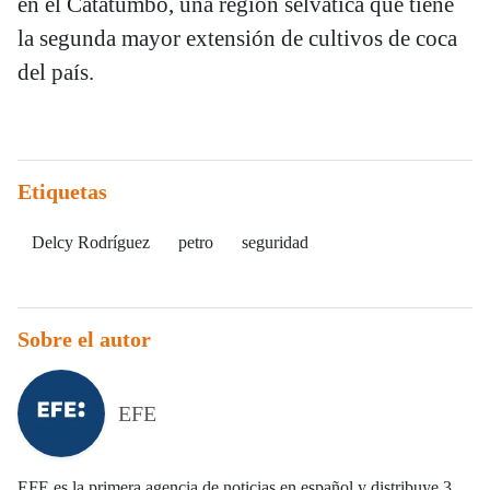
en el Catatumbo, una región selvática que tiene
la segunda mayor extensión de cultivos de coca
del país.
Etiquetas
Delcy Rodríguez
petro
seguridad
Sobre el autor
EFE
EFE es la primera agencia de noticias en español y distribuye 3