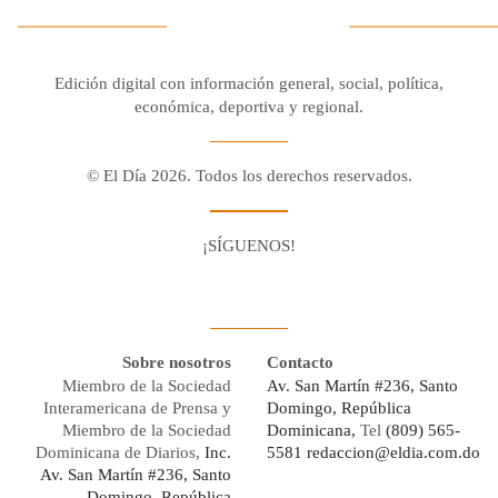
Edición digital con información general, social, política,
económica, deportiva y regional.
© El Día 2026. Todos los derechos reservados.
¡SÍGUENOS!
Facebook
Youtube
Twitter X
Instagram
Whatsapp
Sobre nosotros
Contacto
Miembro de la Sociedad
Av. San Martín #236, Santo
Interamericana de Prensa y
Domingo, República
Miembro de la Sociedad
Dominicana,
Tel
(809) 565-
Dominicana de Diarios,
Inc.
5581
redaccion@eldia.com.do
Av. San Martín #236, Santo
Domingo, República