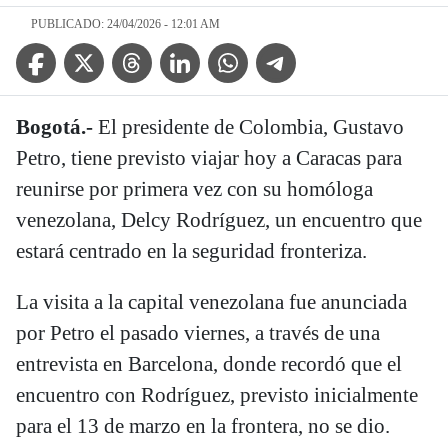
PUBLICADO: 24/04/2026 - 12:01 AM
Facebook Icon
Twitter Icon
Threads Icon
Linkedin Icon
WhatsApp Icon
Telegram Icon
Bogotá.-
El presidente de Colombia, Gustavo
Petro, tiene previsto viajar hoy a Caracas para
reunirse por primera vez con su homóloga
venezolana, Delcy Rodríguez, un encuentro que
estará centrado en la seguridad fronteriza.
La visita a la capital venezolana fue anunciada
por Petro el pasado viernes, a través de una
entrevista en Barcelona, donde recordó que el
encuentro con Rodríguez, previsto inicialmente
para el 13 de marzo en la frontera, no se dio.