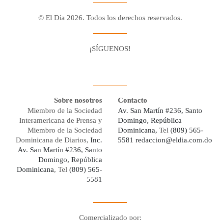
© El Día 2026. Todos los derechos reservados.
¡SÍGUENOS!
Facebook
Youtube
Twitter X
Instagram
Whatsapp
Sobre nosotros
Contacto
Miembro de la Sociedad
Av. San Martín #236, Santo
Interamericana de Prensa y
Domingo, República
Miembro de la Sociedad
Dominicana,
Tel
(809) 565-
Dominicana de Diarios,
Inc.
5581
redaccion@eldia.com.do
Av. San Martín #236, Santo
Domingo, República
Dominicana
, Tel
(809) 565-
5581
Comercializado por: