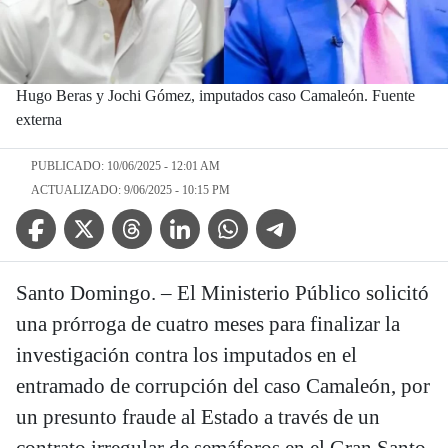
Hugo Beras y Jochi Gómez, imputados caso Camaleón. Fuente
externa
PUBLICADO: 10/06/2025 - 12:01 AM
ACTUALIZADO: 9/06/2025 - 10:15 PM
Facebook Icon
Twitter Icon
Threads Icon
Linkedin Icon
WhatsApp Icon
Telegram Icon
Santo Domingo. – El Ministerio Público solicitó
una prórroga de cuatro meses para finalizar la
investigación contra los imputados en el
entramado de corrupción del caso Camaleón, por
un presunto fraude al Estado a través de un
contrato irregular de semáforos en el Gran Santo