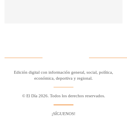
Edición digital con información general, social, política,
económica, deportiva y regional.
© El Día 2026. Todos los derechos reservados.
¡SÍGUENOS!
Facebook
Youtube
Twitter X
Instagram
Whatsapp