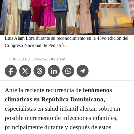
Luis Alam Lora durante su reconocimiento en la 48vo edición del
Congreso Nacional de Pediatría.
PUBLICADO: 15/06/2025 - 05:30 PM
Facebook Icon
Twitter Icon
Threads Icon
Linkedin Icon
WhatsApp Icon
Telegram Icon
Ante la reciente recurrencia de
fenómenos
climáticos en República Dominicana,
especialistas en salud infantil alertan sobre un
posible incremento de infecciones infantiles,
principalmente durante y después de estos