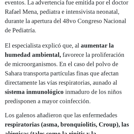
eventos. La advertencia fue emitida por el doctor
Rafael Mena, pediatra e intensivista neonatal,
durante la apertura del 48vo Congreso Nacional
de Pediatría.
El especialista explicó que, al
aumentar la
humedad ambiental,
favorece la proliferación
de microorganismos. En el caso del polvo de
Sahara transporta partículas finas que afectan
directamente las vías respiratorias, aunado al
sistema inmunológico
inmaduro de los niños
predisponen a mayor coinfección.
Los galenos añadieron que las enfermedades
respiratorias (asma, bronquiolitis, Croup), las
alérgicas (tales como la rinitis y la