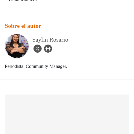
Sobre el autor
Saylin Rosario
twitter Icon
user_url Icon
Periodista. Community Manager.