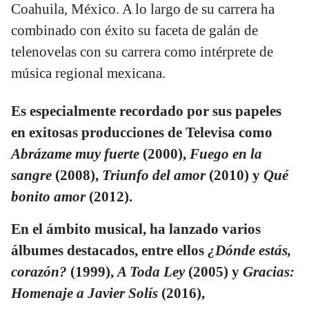
Coahuila, México. A lo largo de su carrera ha
combinado con éxito su faceta de galán de
telenovelas con su carrera como intérprete de
música regional mexicana.
Es especialmente recordado por sus papeles
en exitosas producciones de Televisa como
Abrázame muy fuerte
(2000),
Fuego en la
sangre
(2008),
Triunfo del amor
(2010) y
Qué
bonito amor
(2012).
En el ámbito musical, ha lanzado varios
álbumes destacados, entre ellos
¿Dónde estás,
corazón?
(1999),
A Toda Ley
(2005) y
Gracias:
Homenaje a Javier Solís
(2016),