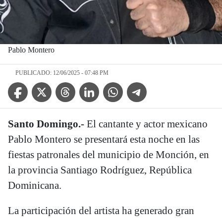
Pablo Montero
PUBLICADO: 12/06/2025 - 07:48 PM
Facebook Icon
Twitter Icon
Threads Icon
Linkedin Icon
WhatsApp Icon
Telegram Icon
Santo Domingo.-
El cantante y actor mexicano
Pablo Montero se presentará esta noche en las
fiestas patronales del municipio de Monción, en
la provincia Santiago Rodríguez, República
Dominicana.
La participación del artista ha generado gran