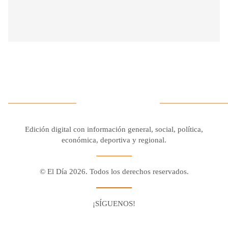
Edición digital con información general, social, política,
económica, deportiva y regional.
© El Día 2026. Todos los derechos reservados.
¡SÍGUENOS!
Facebook
Youtube
Twitter X
Instagram
Whatsapp