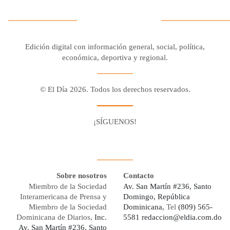
Edición digital con información general, social, política,
económica, deportiva y regional.
© El Día 2026. Todos los derechos reservados.
¡SÍGUENOS!
Facebook
Youtube
Twitter X
Instagram
Whatsapp
Sobre nosotros
Contacto
Miembro de la Sociedad
Av. San Martín #236, Santo
Interamericana de Prensa y
Domingo, República
Miembro de la Sociedad
Dominicana,
Tel
(809) 565-
Dominicana de Diarios,
Inc.
5581
redaccion@eldia.com.do
Av. San Martín #236, Santo