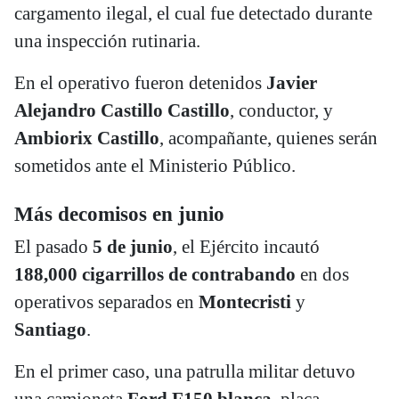
cargamento ilegal, el cual fue detectado durante
una inspección rutinaria.
En el operativo fueron detenidos
Javier
Alejandro Castillo Castillo
, conductor, y
Ambiorix Castillo
, acompañante, quienes serán
sometidos ante el Ministerio Público.
Más decomisos en junio
El pasado
5 de junio
, el Ejército incautó
188,000 cigarrillos de contrabando
en dos
operativos separados en
Montecristi
y
Santiago
.
En el primer caso, una patrulla militar detuvo
una camioneta
Ford F150 blanca
, placa