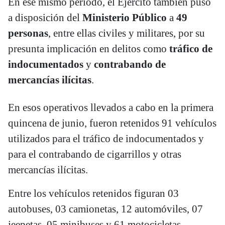
En ese mismo período, el Ejército también puso
a disposición del
Ministerio Público
a
49
personas
, entre ellas civiles y militares, por su
presunta implicación en delitos como
tráfico de
indocumentados
y
contrabando de
mercancías ilícitas
.
En esos operativos llevados a cabo en la primera
quincena de junio, fueron retenidos 91 vehículos
utilizados para el tráfico de indocumentados y
para el contrabando de cigarrillos y otras
mercancías ilícitas.
Entre los vehículos retenidos figuran 03
autobuses, 03 camionetas, 12 automóviles, 07
jeepetas, 05 minibuses y 61 motocicletas.