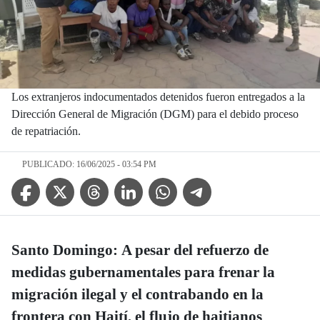
Los extranjeros indocumentados detenidos fueron entregados a la
Dirección General de Migración (DGM) para el debido proceso
de repatriación.
PUBLICADO: 16/06/2025 - 03:54 PM
Facebook Icon
Twitter Icon
Threads Icon
Linkedin Icon
WhatsApp Icon
Telegram Icon
Santo Domingo:
A pesar del refuerzo de
medidas gubernamentales para frenar la
migración ilegal y el contrabando en la
frontera con Haití, el flujo de haitianos