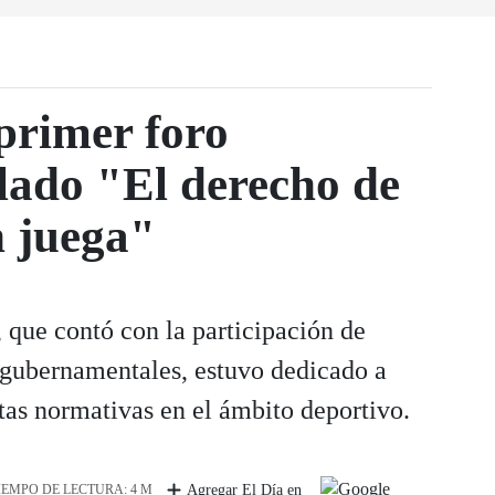
primer foro
ulado "El derecho de
n juega"
 que contó con la participación de
 gubernamentales, estuvo dedicado a
stas normativas en el ámbito deportivo.
IEMPO DE LECTURA: 4 M
Agregar El Día en