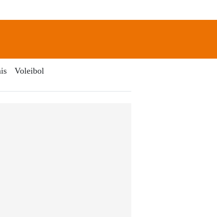
newsletter
Search
is
Voleibol