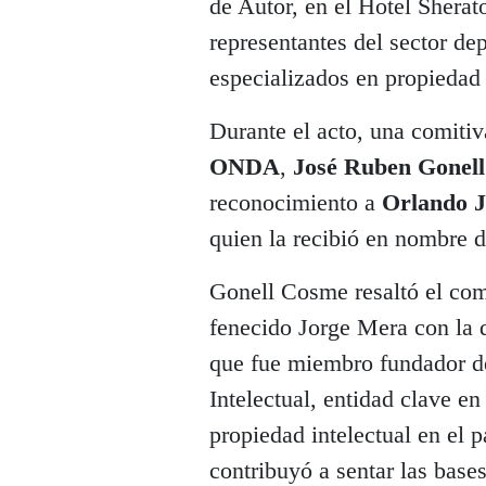
de Autor, en el Hotel Shera
representantes del sector dep
especializados en propiedad 
Durante el acto, una comitiv
ONDA
,
José Ruben Gonel
reconocimiento a
Orlando J
quien la recibió en nombre d
Gonell Cosme resaltó el co
fenecido Jorge Mera con la 
que fue miembro fundador d
Intelectual, entidad clave e
propiedad intelectual en el p
contribuyó a sentar las base