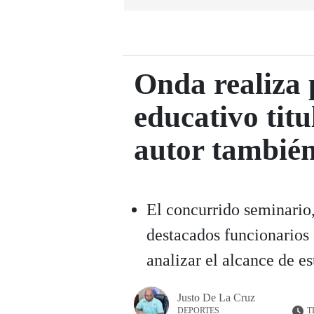
Onda realiza 
educativo tit
autor tambié
El concurrido seminario,
destacados funcionarios
analizar el alcance de e
Justo De La Cruz
T
DEPORTES