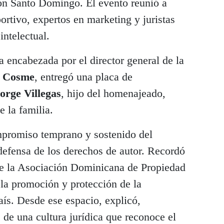
ton Santo Domingo. El evento reunió a
ortivo, expertos en marketing y juristas
intelectual.
a encabezada por el director general de la
l Cosme
, entregó una placa de
orge Villegas
, hijo del homenajeado,
e la familia.
mpromiso temprano y sostenido del
defensa de los derechos de autor. Recordó
e la Asociación Dominicana de Propiedad
n la promoción y protección de la
aís. Desde ese espacio, explicó,
s de una cultura jurídica que reconoce el