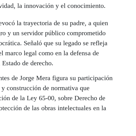
ividad, la innovación y el conocimiento.
evocó la trayectoria de su padre, a quien
egro y un servidor público comprometido
ocrática. Señaló que su legado se refleja
del marco legal como en la defensa de
l Estado de derecho.
ntes de Jorge Mera figura su participación
n y construcción de normativa que
ión de la Ley 65-00, sobre Derecho de
otección de las obras intelectuales en la