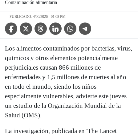
Contaminación alimentaria
PUBLICADO: 4/06/2026 - 01:08 PM
Facebook Icon
Twitter Icon
Threads Icon
Linkedin Icon
WhatsApp Icon
Telegram Icon
Los alimentos contaminados por bacterias, virus,
químicos y otros elementos potencialmente
perjudiciales causan 866 millones de
enfermedades y 1,5 millones de muertes al año
en todo el mundo, siendo los niños
especialmente vulnerables, advierte este jueves
un estudio de la Organización Mundial de la
Salud (OMS).
La investigación, publicada en 'The Lancet