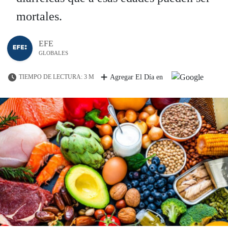
mortales.
EFE
GLOBALES
TIEMPO DE LECTURA: 3 M
Agregar El Día en