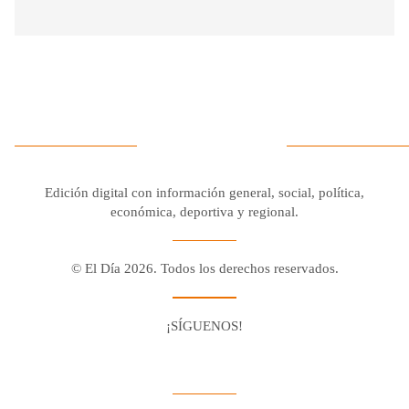
Edición digital con información general, social, política,
económica, deportiva y regional.
© El Día 2026. Todos los derechos reservados.
¡SÍGUENOS!
Facebook
Youtube
Twitter X
Instagram
Whatsapp