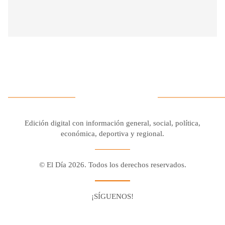
Edición digital con información general, social, política,
económica, deportiva y regional.
© El Día 2026. Todos los derechos reservados.
¡SÍGUENOS!
Facebook
Youtube
Twitter X
Instagram
Whatsapp