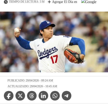
TIEMPO DE LECTURA: 3 M
Agregar El Día en
PUBLICADO: 29/04/2026 - 09:24 AM
ACTUALIZADO: 29/04/2026 - 10:45 AM
Facebook Icon
Twitter Icon
Threads Icon
Linkedin Icon
WhatsApp Icon
Telegram Icon