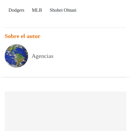
Dodgers
MLB
Shohei Ohtani
Sobre el autor
Agencias