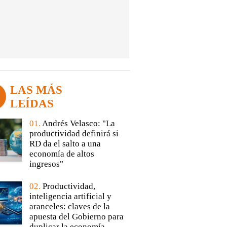
LAS MÁS
LEÍDAS
01.
Andrés Velasco: "La
productividad definirá si
RD da el salto a una
economía de altos
ingresos"
02.
Productividad,
inteligencia artificial y
aranceles: claves de la
apuesta del Gobierno para
duplicar la economía