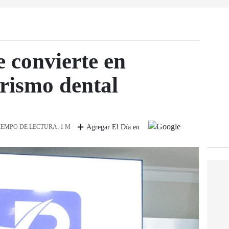
 convierte en
urismo dental
IEMPO DE LECTURA: 1 M
Agregar El Día en