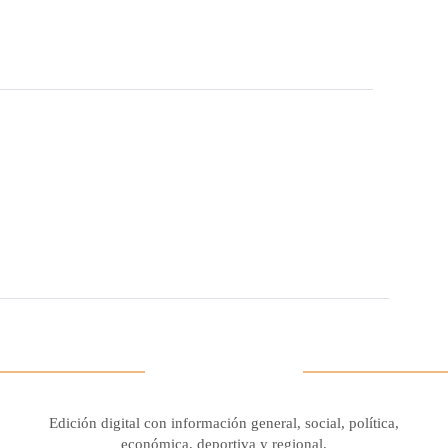
Edición digital con información general, social, política,
económica, deportiva y regional.