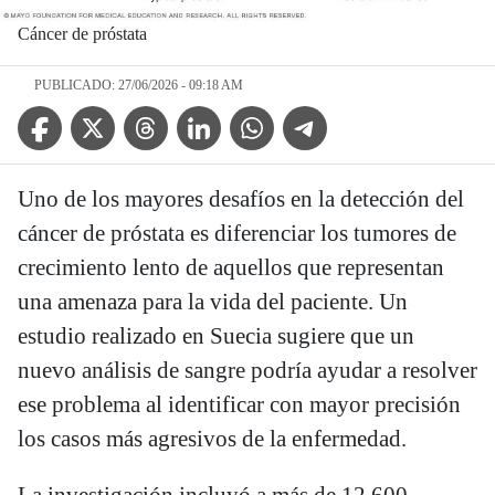
Cáncer de próstata
PUBLICADO: 27/06/2026 - 09:18 AM
Facebook Icon
Twitter Icon
Threads Icon
Linkedin Icon
WhatsApp Icon
Telegram Icon
Uno de los mayores desafíos en la detección del
cáncer de próstata es diferenciar los tumores de
crecimiento lento de aquellos que representan
una amenaza para la vida del paciente. Un
estudio realizado en Suecia sugiere que un
nuevo análisis de sangre podría ayudar a resolver
ese problema al identificar con mayor precisión
los casos más agresivos de la enfermedad.
La investigación incluyó a más de 12.600