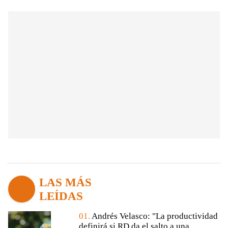
LAS MÁS
LEÍDAS
01.
Andrés Velasco: "La productividad
definirá si RD da el salto a una