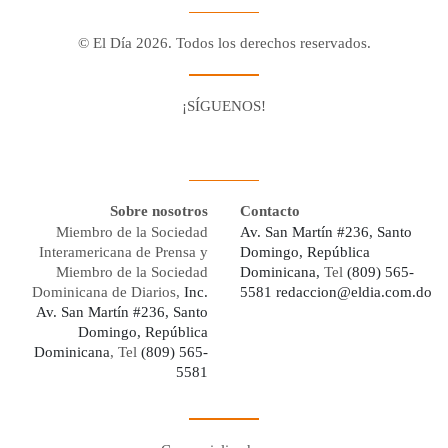
© El Día 2026. Todos los derechos reservados.
¡SÍGUENOS!
Facebook
Youtube
Twitter X
Instagram
Whatsapp
Sobre nosotros
Contacto
Miembro de la Sociedad
Av. San Martín #236, Santo
Interamericana de Prensa y
Domingo, República
Miembro de la Sociedad
Dominicana,
Tel
(809) 565-
Dominicana de Diarios,
Inc.
5581
redaccion@eldia.com.do
Av. San Martín #236, Santo
Domingo, República
Dominicana
, Tel
(809) 565-
5581