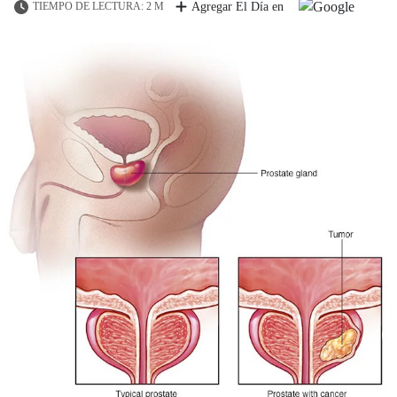
TIEMPO DE LECTURA: 2 M
Agregar El Día en