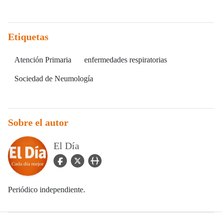
Etiquetas
Atención Primaria
enfermedades respiratorias
Sociedad de Neumología
Sobre el autor
El Día
facebook Icon
twitter Icon
user_url Icon
Periódico independiente.