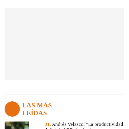
LAS MÁS
LEÍDAS
01.
Andrés Velasco: "La productividad