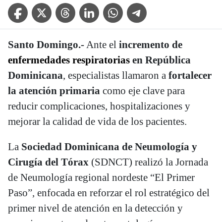
Facebook Icon
Twitter Icon
Threads Icon
Linkedin Icon
WhatsApp Icon
Telegram Icon
Santo Domingo.-
Ante el
incremento de
enfermedades respiratorias
en República
Dominicana
, especialistas llamaron a
fortalecer
la atención primaria
como eje clave para
reducir complicaciones, hospitalizaciones y
mejorar la calidad de vida de los pacientes.
La
Sociedad Dominicana de Neumología y
Cirugía del Tórax
(SDNCT) realizó la Jornada
de Neumología regional nordeste “El Primer
Paso”, enfocada en reforzar el rol estratégico del
primer nivel de atención en la detección y