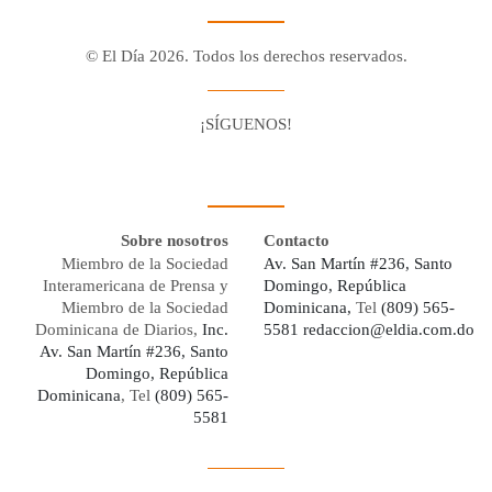
© El Día 2026. Todos los derechos reservados.
¡SÍGUENOS!
Facebook
Youtube
Twitter X
Instagram
Whatsapp
Sobre nosotros
Contacto
Miembro de la Sociedad
Av. San Martín #236, Santo
Interamericana de Prensa y
Domingo, República
Miembro de la Sociedad
Dominicana,
Tel
(809) 565-
Dominicana de Diarios,
Inc.
5581
redaccion@eldia.com.do
Av. San Martín #236, Santo
Domingo, República
Dominicana
, Tel
(809) 565-
5581