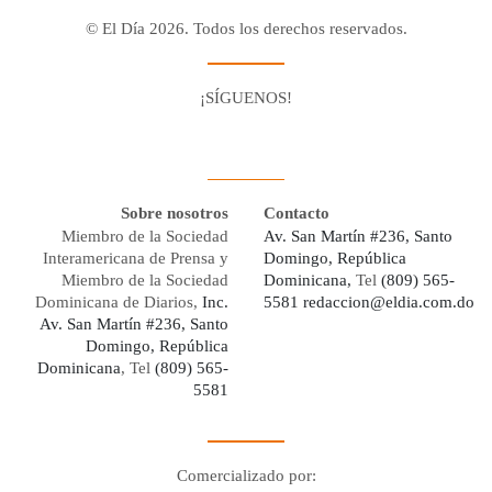
© El Día 2026. Todos los derechos reservados.
¡SÍGUENOS!
Facebook
Youtube
Twitter X
Instagram
Whatsapp
Sobre nosotros
Contacto
Miembro de la Sociedad
Av. San Martín #236, Santo
Interamericana de Prensa y
Domingo, República
Miembro de la Sociedad
Dominicana,
Tel
(809) 565-
Dominicana de Diarios,
Inc.
5581
redaccion@eldia.com.do
Av. San Martín #236, Santo
Domingo, República
Dominicana
, Tel
(809) 565-
5581
Comercializado por: