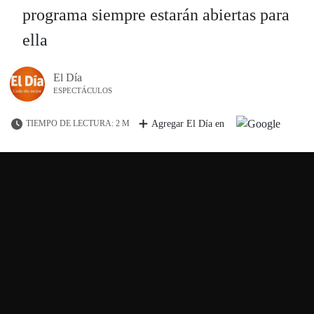
programa siempre estarán abiertas para
ella
El Día
ESPECTÁCULOS
TIEMPO DE LECTURA: 2 M
Agregar El Día en