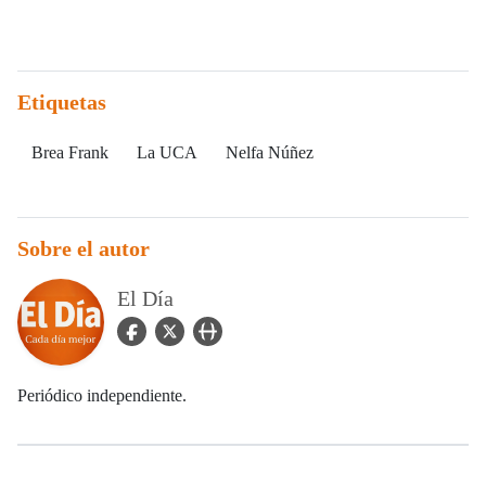
Etiquetas
Brea Frank
La UCA
Nelfa Núñez
Sobre el autor
El Día
facebook Icon
twitter Icon
user_url Icon
Periódico independiente.