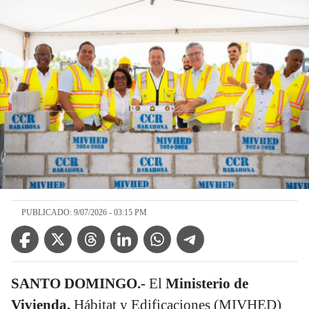
PUBLICADO: 9/07/2026 - 03:15 PM
Facebook Icon
Twitter Icon
Threads Icon
Linkedin Icon
WhatsApp Icon
Telegram Icon
SANTO DOMINGO.-
El
Ministerio de
Vivienda,
Hábitat y Edificaciones (MIVHED)