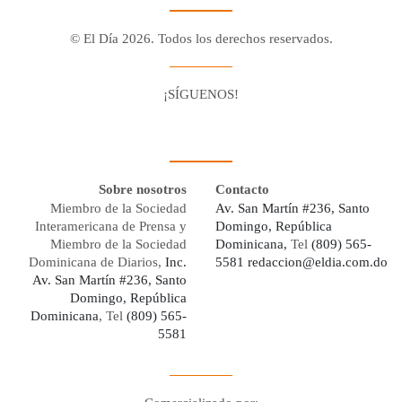
© El Día 2026. Todos los derechos reservados.
¡SÍGUENOS!
Facebook
Youtube
Twitter X
Instagram
Whatsapp
Sobre nosotros
Contacto
Miembro de la Sociedad
Av. San Martín #236, Santo
Interamericana de Prensa y
Domingo, República
Miembro de la Sociedad
Dominicana,
Tel
(809) 565-
Dominicana de Diarios,
Inc.
5581
redaccion@eldia.com.do
Av. San Martín #236, Santo
Domingo, República
Dominicana
, Tel
(809) 565-
5581