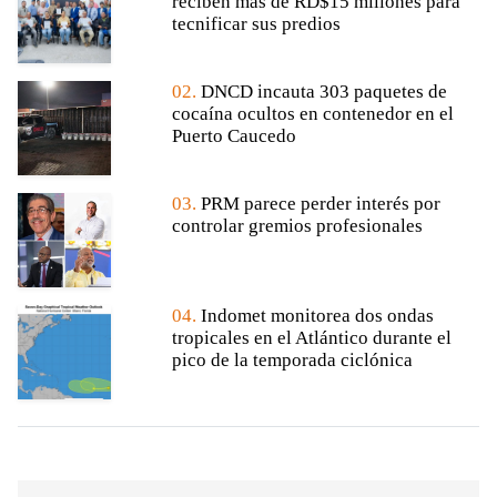
reciben más de RD$15 millones para
tecnificar sus predios
02.
DNCD incauta 303 paquetes de
cocaína ocultos en contenedor en el
Puerto Caucedo
03.
PRM parece perder interés por
controlar gremios profesionales
04.
Indomet monitorea dos ondas
tropicales en el Atlántico durante el
pico de la temporada ciclónica