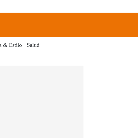
newsletter
Search
a & Estilo
Salud