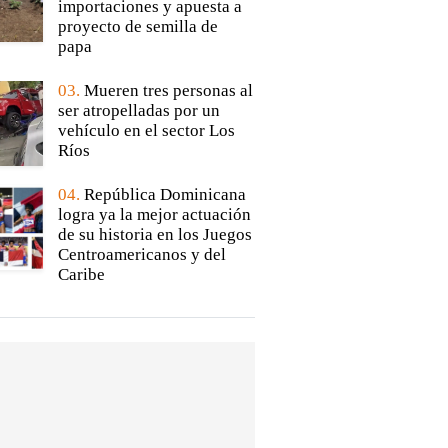
importaciones y apuesta a
proyecto de semilla de
papa
03.
Mueren tres personas al
ser atropelladas por un
vehículo en el sector Los
Ríos
04.
República Dominicana
logra ya la mejor actuación
de su historia en los Juegos
Centroamericanos y del
Caribe