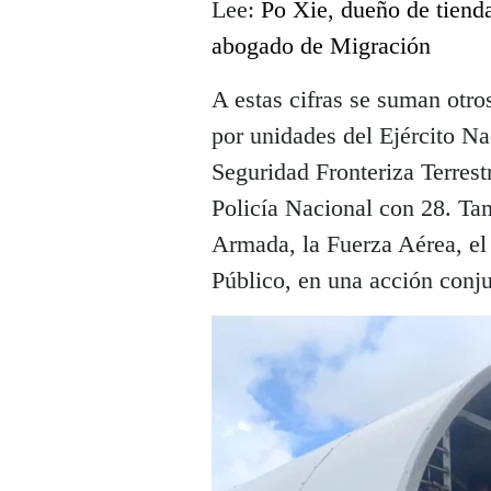
Lee:
Po Xie, dueño de tienda
abogado de Migración
A estas cifras se suman otro
por unidades del Ejército Na
Seguridad Fronteriza Terrest
Policía Nacional con 28. Tam
Armada, la Fuerza Aérea, el 
Público, en una acción conju