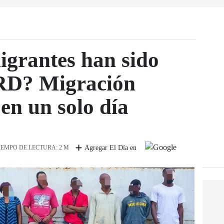
igrantes han sido
 RD? Migración
en un solo día
IEMPO DE LECTURA: 2 M
Agregar El Día en