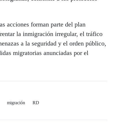
tas acciones forman parte del plan
entar la inmigración irregular, el tráfico
menazas a la seguridad y el orden público,
idas migratorias anunciadas por el
migración
RD