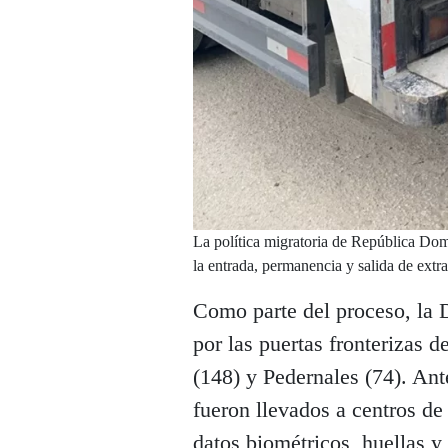
La política migratoria de República Domi
la entrada, permanencia y salida de extra
Como parte del proceso, la 
por las puertas fronterizas 
(148) y Pedernales (74). Ant
fueron llevados a centros de
datos biométricos, huellas y