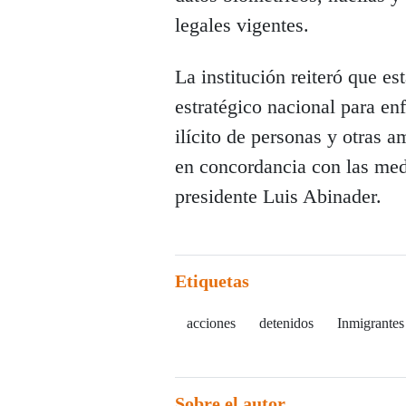
legales vigentes.
La institución reiteró que es
estratégico nacional para enfr
ilícito de personas y otras a
en concordancia con las med
presidente Luis Abinader.
Etiquetas
acciones
detenidos
Inmigrantes
Sobre el autor