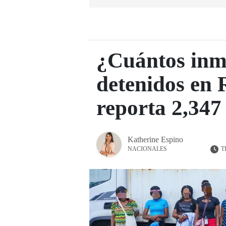
¿Cuántos inm
detenidos en
reporta 2,347 
Katherine Espino
T
NACIONALES