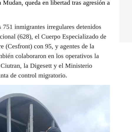
 Mudan, queda en libertad tras agresión a
s 751 inmigrantes irregulares detenidos
cional (628), el Cuerpo Especializado de
re (Cesfront) con 95, y agentes de la
bién colaboraron en los operativos la
Ciutran, la Digesett y el Ministerio
nta de control migratorio.