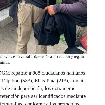
nicana, en la actualidad, se enfoca en controlar y regular
njeros.
DGM repatrió a 968 ciudadanos haitianos
de Dajabón (533), Elías Piña (213), Jimaní
es de su deportación, los extranjeros
 retención para ser identificados mediante
 fotografías, conforme a los protocolos