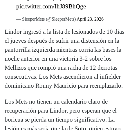
pic.twitter.com/IhJ89BhQge
— SleeperMets (@SleeperMets)
April 23, 2026
Lindor ingresó a la lista de lesionados de 10 días
el jueves después de sufrir una distensión en la
pantorrilla izquierda mientras corría las bases la
noche anterior en una victoria 3-2 sobre los
Mellizos que rompió una racha de 12 derrotas
consecutivas. Los Mets ascendieron al infielder
dominicano Ronny Mauricio para reemplazarlo.
Los Mets no tienen un calendario claro de
recuperación para Lindor, pero esperan que el
boricua se pierda un tiempo significativo. La
lesión es más seria que la de Soto, quien estuvo