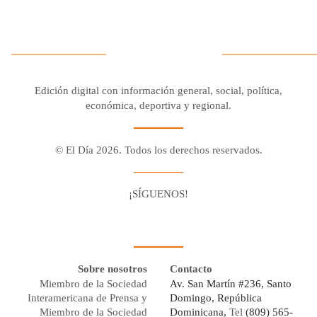
Edición digital con información general, social, política,
económica, deportiva y regional.
© El Día 2026. Todos los derechos reservados.
¡SÍGUENOS!
Facebook
Youtube
Twitter X
Instagram
Whatsapp
Sobre nosotros
Contacto
Miembro de la Sociedad
Av. San Martín #236, Santo
Interamericana de Prensa y
Domingo, República
Miembro de la Sociedad
Dominicana,
Tel
(809) 565-