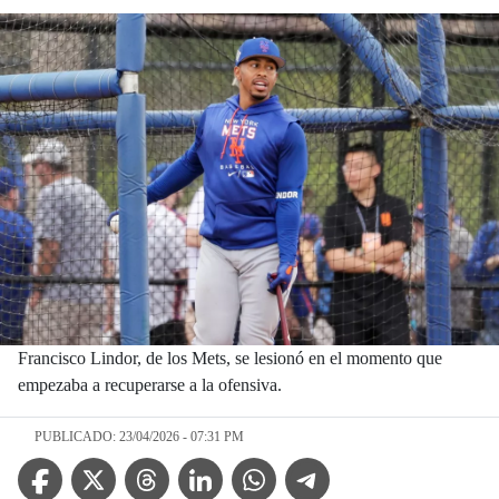
Francisco Lindor, de los Mets, se lesionó en el momento que
empezaba a recuperarse a la ofensiva.
PUBLICADO: 23/04/2026 - 07:31 PM
Facebook Icon
Twitter Icon
Threads Icon
Linkedin Icon
WhatsApp Icon
Telegram Icon