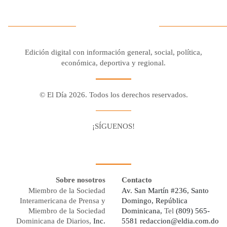
Edición digital con información general, social, política,
económica, deportiva y regional.
© El Día 2026. Todos los derechos reservados.
¡SÍGUENOS!
Facebook
Youtube
Twitter X
Instagram
Whatsapp
Sobre nosotros
Contacto
Miembro de la Sociedad
Av. San Martín #236, Santo
Interamericana de Prensa y
Domingo, República
Miembro de la Sociedad
Dominicana,
Tel
(809) 565-
Dominicana de Diarios,
Inc.
5581
redaccion@eldia.com.do