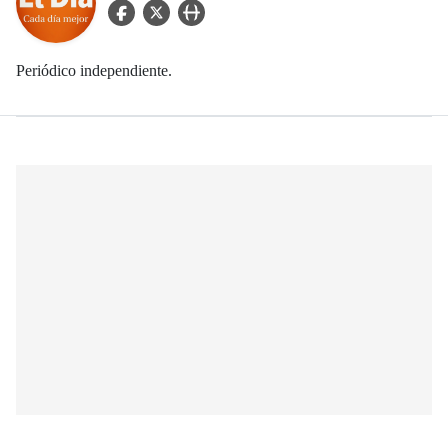
facebook Icon
twitter Icon
user_url Icon
Periódico independiente.