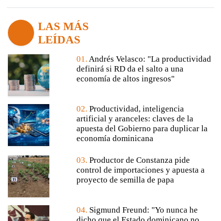
LAS MÁS
LEÍDAS
01.
Andrés Velasco: "La productividad
definirá si RD da el salto a una
economía de altos ingresos"
02.
Productividad, inteligencia
artificial y aranceles: claves de la
apuesta del Gobierno para duplicar la
economía dominicana
03.
Productor de Constanza pide
control de importaciones y apuesta a
proyecto de semilla de papa
04.
Sigmund Freund: "Yo nunca he
dicho que el Estado dominicano no