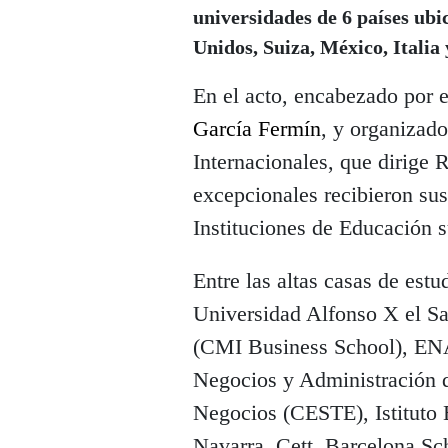
universidades de 6 países
ubi
Unidos, Suiza, México, Italia 
En el acto, encabezado por el
García Fermín
, y organizad
Internacionales, que dirige R
excepcionales recibieron sus
Instituciones de Educación s
Entre las altas casas de estu
Universidad Alfonso X el S
(CMI Business School), EN
Negocios y Administración d
Negocios (CESTE), Istituto 
Navarra, Cett, Barcelona Sc