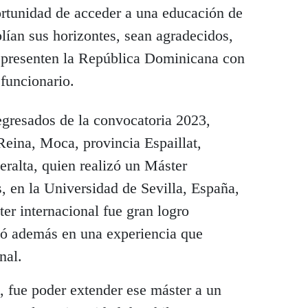
ortunidad de acceder a una educación de
plían sus horizontes, sean agradecidos,
representen la República Dominicana con
 funcionario.
egresados de la convocatoria 2023,
eina, Moca, provincia Espaillat,
ralta, quien realizó un Máster
, en la Universidad de Sevilla, España,
er internacional fue gran logro
mó además en una experiencia que
nal.
, fue poder extender ese máster a un