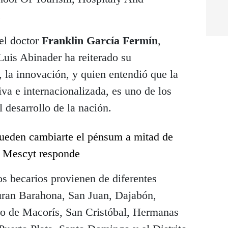
.
 el doctor
Franklin García Fermín
,
Luis Abinader ha reiterado su
 la innovación, y quien entendió que la
iva e internacionalizada, es uno de los
 desarrollo de la nación.
ueden cambiarte el pénsum a mitad de
El Mescyt responde
s becarios provienen de diferentes
guran Barahona, San Juan, Dajabón,
ro de Macorís, San Cristóbal, Hermanas