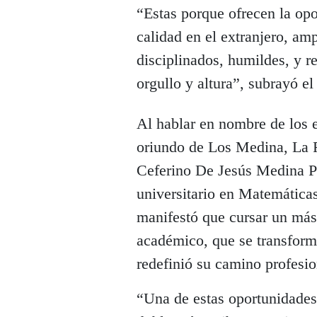
“Estas porque ofrecen la op
calidad en el extranjero, am
disciplinados, humildes, y 
orgullo y altura”, subrayó el
Al hablar en nombre de los 
oriundo de Los Medina, La R
Ceferino De Jesús Medina Pe
universitario en Matemáticas
manifestó que cursar un mást
académico, que se transfor
redefinió su camino profesio
“Una de estas oportunidades