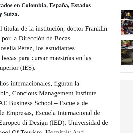
cados en Colombia, España, Estados
y Suiza.
 titular de la institución, doctor
Franklin
o por la Dirección de Becas
oselia Pérez, los estudiantes
 becas para cursar maestrías en las
uperior (IES).
dios internacionales, figuran la
abio, Concious Management Institute
AE Business School – Escuela de
e Empresas, Escuela Internacional de
Europeo di Design (IED), Universidad de
hool Of Tourism, Hospitaly And