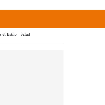
newsletter
Search
a & Estilo
Salud