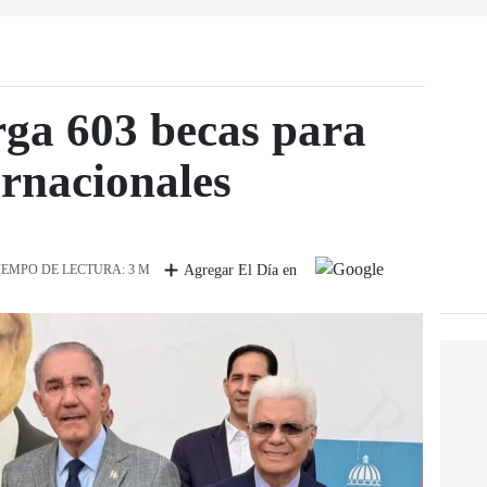
a 603 becas para
ernacionales
IEMPO DE LECTURA: 3 M
Agregar El Día en