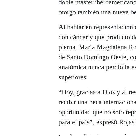
doble máster iberoamericano
otorgó también una nueva be
Al hablar en representación 
con cáncer y que producto d
pierna, María Magdalena Roj
de Santo Domingo Oeste, con
anatómica nunca perdió la e
superiores.
“Hoy, gracias a Dios y al re
recibir una beca internacion
oportunidad que no solo rep
para el país”, expresó Rojas