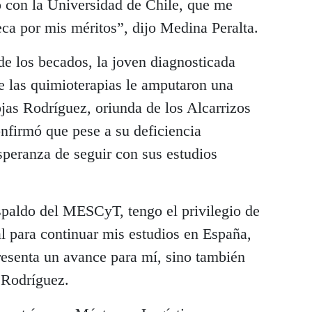
 con la Universidad de Chile, que me
ca por mis méritos”, dijo Medina Peralta.
de los becados, la joven diagnosticada
e las quimioterapias le amputaron una
as Rodríguez, oriunda de los Alcarrizos
firmó que pese a su deficiencia
speranza de seguir con sus estudios
spaldo del MESCyT, tengo el privilegio de
al para continuar mis estudios en España,
resenta un avance para mí, sino también
 Rodríguez.