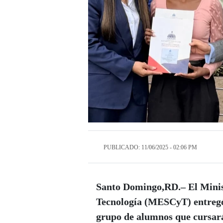
PUBLICADO: 11/06/2025 - 02:06 PM
Santo Domingo,RD.
– El Mini
Tecnología (
MESCyT) entregó 
grupo de alumnos que cursa