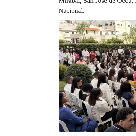
Mirabal, San José de Ocoa, 
Nacional.