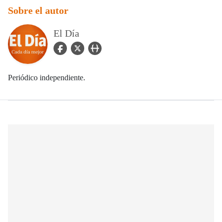
Sobre el autor
El Día
facebook Icon
twitter Icon
user_url Icon
Periódico independiente.