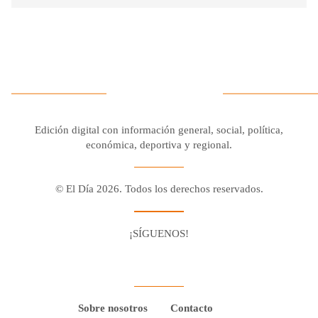
Edición digital con información general, social, política,
económica, deportiva y regional.
© El Día 2026. Todos los derechos reservados.
¡SÍGUENOS!
Facebook
Youtube
Twitter X
Instagram
Whatsapp
Sobre nosotros
Contacto