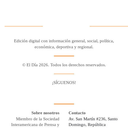
Edición digital con información general, social, política,
económica, deportiva y regional.
© El Día 2026. Todos los derechos reservados.
¡SÍGUENOS!
Facebook
Youtube
Twitter X
Instagram
Whatsapp
Sobre nosotros
Contacto
Miembro de la Sociedad
Av. San Martín #236, Santo
Interamericana de Prensa y
Domingo, República