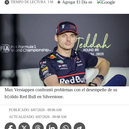
TIEMPO DE LECTURA: 3 M
Agregar El Día en
Max Verstappen confrontó problemas con el desempeño de su
b{olido Red Bull en Silverstone.
PUBLICADO: 6/07/2026 - 09:06 AM
ACTUALIZADO: 6/07/2026 - 09:08 AM
Facebook Icon
Twitter Icon
Threads Icon
Linkedin Icon
WhatsApp Icon
Telegram Icon