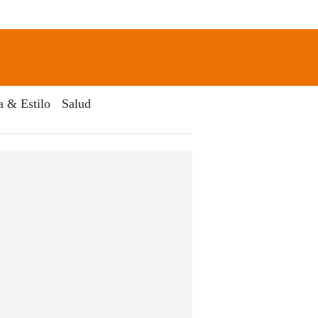
newsletter
Search
a & Estilo
Salud