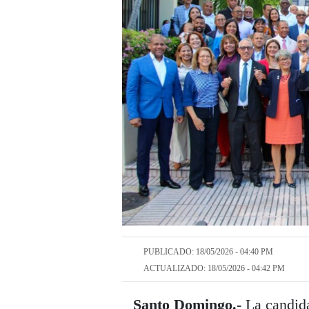
PUBLICADO: 18/05/2026 - 04:40 PM
ACTUALIZADO: 18/05/2026 - 04:42 PM
Santo Domingo.-
La candida