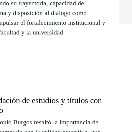
ndo su trayectoria, capacidad de
ana y disposición al diálogo como
pulsar el fortalecimiento institucional y
facultad y la universidad.
ción de estudios y títulos con
o
onio Burgos resaltó la importancia de
rometido con la calidad educativa, que