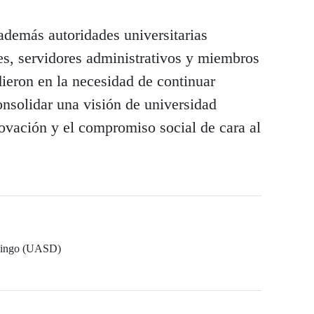
 además autoridades universitarias
es, servidores administrativos y miembros
dieron en la necesidad de continuar
consolidar una visión de universidad
nnovación y el compromiso social de cara al
mingo (UASD)