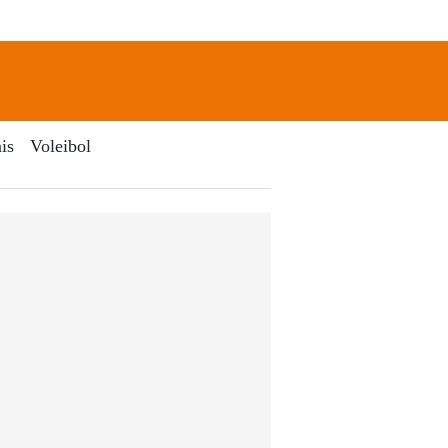
newsletter
Search
is
Voleibol