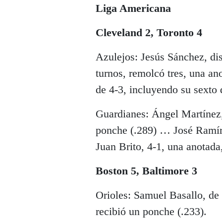
Liga Americana
Cleveland 2, Toronto 4
Azulejos: Jesús Sánchez, dis
turnos, remolcó tres, una an
de 4-3, incluyendo su sexto 
Guardianes: Ángel Martínez,
ponche (.289) … José Ramíre
Juan Brito, 4-1, una anotada
Boston 5, Baltimore 3
Orioles: Samuel Basallo, de 
recibió un ponche (.233).