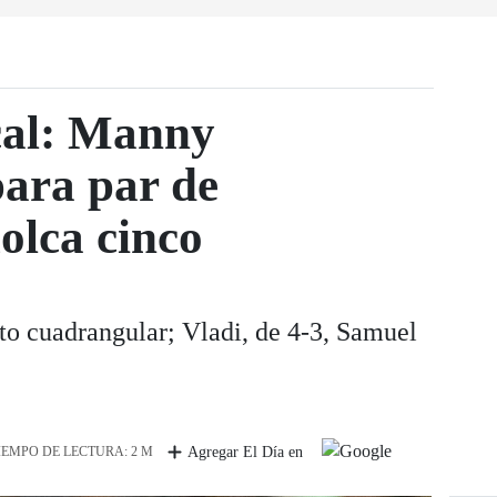
al: Manny
ara par de
olca cinco
to cuadrangular; Vladi, de 4-3, Samuel
IEMPO DE LECTURA: 2 M
Agregar El Día en