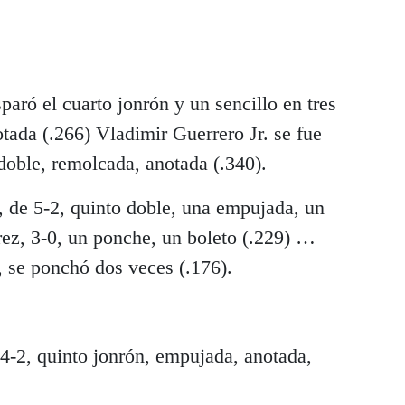
paró el cuarto jonrón y un sencillo en tres
otada (.266) Vladimir Guerrero Jr. se fue
doble, remolcada, anotada (.340).
 de 5-2, quinto doble, una empujada, un
z, 3-0, un ponche, un boleto (.229) …
, se ponchó dos veces (.176).
4-2, quinto jonrón, empujada, anotada,