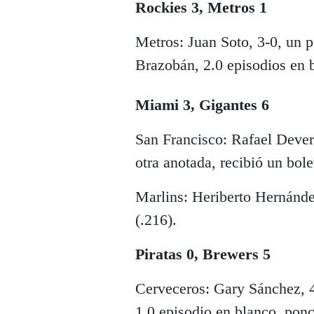
Rockies 3, Metros 1
Metros: Juan Soto, 3-0, un 
Brazobán, 2.0 episodios en 
Miami 3, Gigantes 6
San Francisco: Rafael Dever
otra anotada, recibió un bole
Marlins: Heriberto Hernánde
(.216).
Piratas 0, Brewers 5
Cerveceros: Gary Sánchez, 
1.0 episodio en blanco, ponc