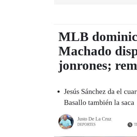
MLB dominic
Machado disp
jonrones; rem
Jesús Sánchez da el cuar
Basallo también la saca
Justo De La Cruz
T
DEPORTES