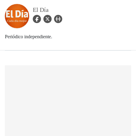
El Día
facebook Icon
twitter Icon
user_url Icon
Periódico independiente.