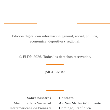
Edición digital con información general, social, política,
económica, deportiva y regional.
© El Día 2026. Todos los derechos reservados.
¡SÍGUENOS!
Facebook
Youtube
Twitter X
Instagram
Whatsapp
Sobre nosotros
Contacto
Miembro de la Sociedad
Av. San Martín #236, Santo
Interamericana de Prensa y
Domingo, República