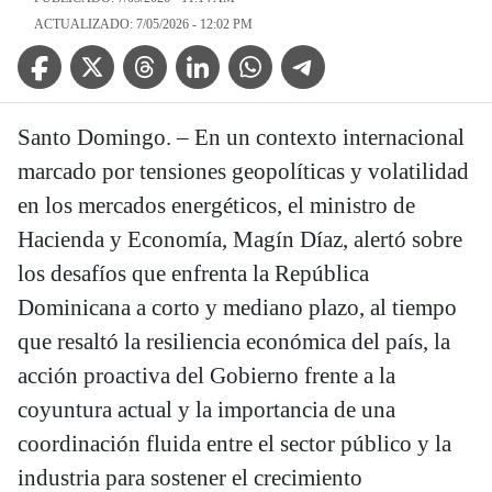
ACTUALIZADO: 7/05/2026 - 12:02 PM
Facebook Icon
Twitter Icon
Threads Icon
Linkedin Icon
WhatsApp Icon
Telegram Icon
Santo Domingo. – En un contexto internacional
marcado por tensiones geopolíticas y volatilidad
en los mercados energéticos, el ministro de
Hacienda y Economía, Magín Díaz, alertó sobre
los desafíos que enfrenta la República
Dominicana a corto y mediano plazo, al tiempo
que resaltó la resiliencia económica del país, la
acción proactiva del Gobierno frente a la
coyuntura actual y la importancia de una
coordinación fluida entre el sector público y la
industria para sostener el crecimiento