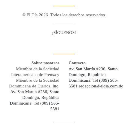
© El Día 2026. Todos los derechos reservados.
¡SÍGUENOS!
Facebook
Youtube
Twitter X
Instagram
Whatsapp
Sobre nosotros
Contacto
Miembro de la Sociedad
Av. San Martín #236, Santo
Interamericana de Prensa y
Domingo, República
Miembro de la Sociedad
Dominicana,
Tel
(809) 565-
Dominicana de Diarios,
Inc.
5581
redaccion@eldia.com.do
Av. San Martín #236, Santo
Domingo, República
Dominicana
, Tel
(809) 565-
5581