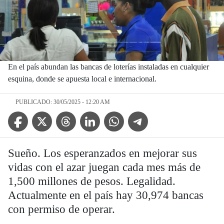
En el país abundan las bancas de loterías instaladas en cualquier
esquina, donde se apuesta local e internacional.
PUBLICADO: 30/05/2025 - 12:20 AM
Facebook Icon
Twitter Icon
Threads Icon
Linkedin Icon
WhatsApp Icon
Telegram Icon
Sueño. Los esperanzados en mejorar sus
vidas con el azar juegan cada mes más de
1,500 millones de pesos. Legalidad.
Actualmente en el país hay 30,974 bancas
con permiso de operar.