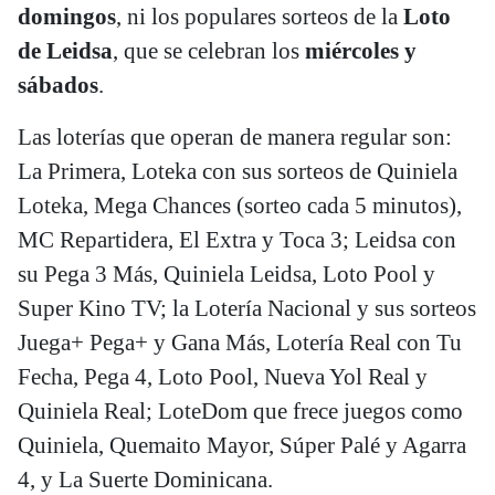
domingos
, ni los populares sorteos de la
Loto
de Leidsa
, que se celebran los
miércoles y
sábados
.
Las loterías que operan de manera regular son:
La Primera, Loteka con sus sorteos de Quiniela
Loteka, Mega Chances (sorteo cada 5 minutos),
MC Repartidera, El Extra y Toca 3; Leidsa con
su Pega 3 Más, Quiniela Leidsa, Loto Pool y
Super Kino TV; la Lotería Nacional y sus sorteos
Juega+ Pega+ y Gana Más, Lotería Real con Tu
Fecha, Pega 4, Loto Pool, Nueva Yol Real y
Quiniela Real; LoteDom que frece juegos como
Quiniela, Quemaito Mayor, Súper Palé y Agarra
4, y La Suerte Dominicana.