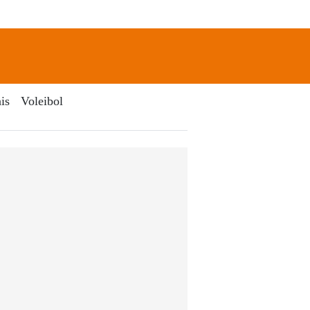
newsletter
Search
is
Voleibol