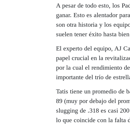
A pesar de todo esto, los Pa
ganar. Esto es alentador para
son otra historia y los equip
suelen tener éxito hasta bien
El experto del equipo, AJ Cas
papel crucial en la revitaliz
por la cual el rendimiento d
importante del trío de estrell
Tatis tiene un promedio de 
89 (muy por debajo del prome
slugging de .318 es casi 200
lo que coincide con la falta 