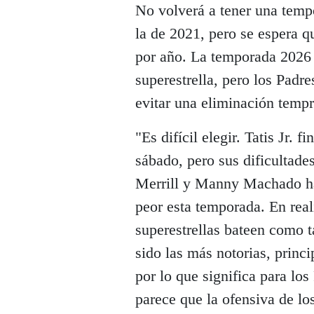
No volverá a tener una tem
la de 2021, pero se espera q
por año. La temporada 2026 
superestrella, pero los Padres
evitar una eliminación temp
"Es difícil elegir. Tatis Jr. 
sábado, pero sus dificultade
Merrill y Manny Machado ha
peor esta temporada. En real
superestrellas bateen como ta
sido las más notorias, princi
por lo que significa para los
parece que la ofensiva de lo