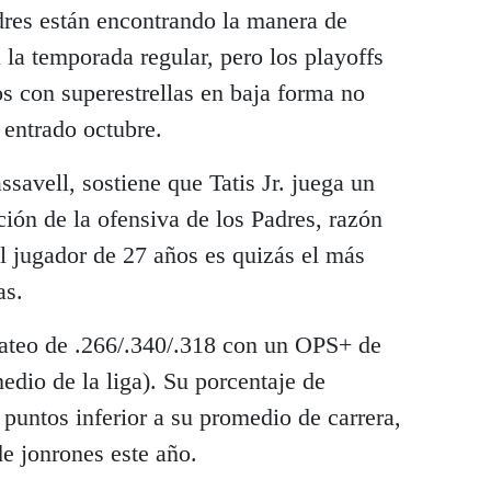
dres están encontrando la manera de
 la temporada regular, pero los playoffs
os con superestrellas en baja forma no
 entrado octubre.
savell, sostiene que Tatis Jr. juega un
ación de la ofensiva de los Padres, razón
el jugador de 27 años es quizás el más
as.
bateo de .266/.340/.318 con un OPS+ de
dio de la liga). Su porcentaje de
 puntos inferior a su promedio de carrera,
de jonrones este año.