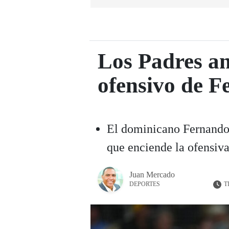
Los Padres an
ofensivo de F
El dominicano Fernando 
que enciende la ofensiva
Juan Mercado
T
DEPORTES