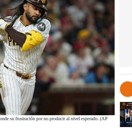
onde su frustración por no producir al nivel esperado. (AP