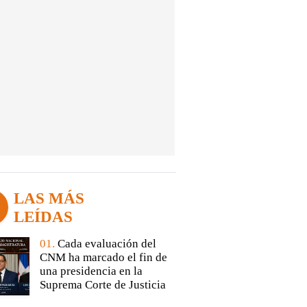
LAS MÁS
LEÍDAS
01.
Cada evaluación del
CNM ha marcado el fin de
una presidencia en la
Suprema Corte de Justicia