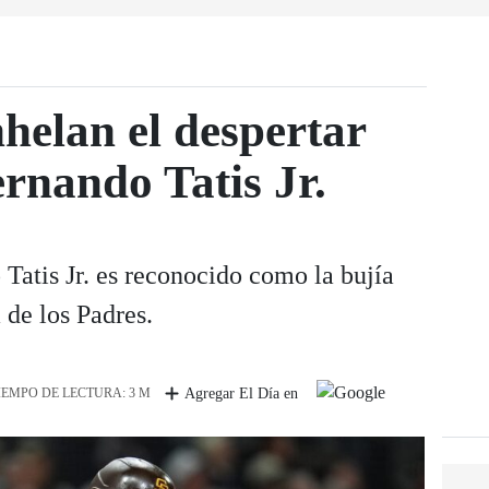
helan el despertar
ernando Tatis Jr.
Tatis Jr. es reconocido como la bujía
 de los Padres.
IEMPO DE LECTURA: 3 M
Agregar El Día en