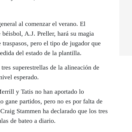
eneral al comenzar el verano. El
 béisbol, A.J. Preller, hará su magia
e traspasos, pero el tipo de jugador que
ida del estado de la plantilla.
tres superestrellas de la alineación de
nivel esperado.
rill y Tatis no han aportado lo
o gane partidos, pero no es por falta de
 Craig Stammen ha declarado que los tres
las de bateo a diario.