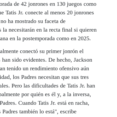
porada de 42 jonrones en 130 juegos como
ue Tatis Jr. conecte al menos 20 jonrones
no ha mostrado su faceta de
 la necesitarán en la recta final si quieren
rana en la postemporada como en 2025.
finalmente conectó su primer jonrón el
s han sido evidentes. De hecho, Jackson
n tenido un rendimiento ofensivo aún
idad, los Padres necesitan que sus tres
les. Pero las dificultades de Tatis Jr. han
palmente por quién es él y, a la inversa,
 Padres. Cuando Tatis Jr. está en racha,
s Padres también lo está", escribe