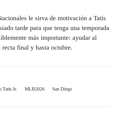
Nacionales le sirva de motivación a Tatis
asiado tarde para que tenga una temporada
siblemente más importante: ayudar al
 recta final y hasta octubre.
 Tatis Jr.
MLB2026
San Diego