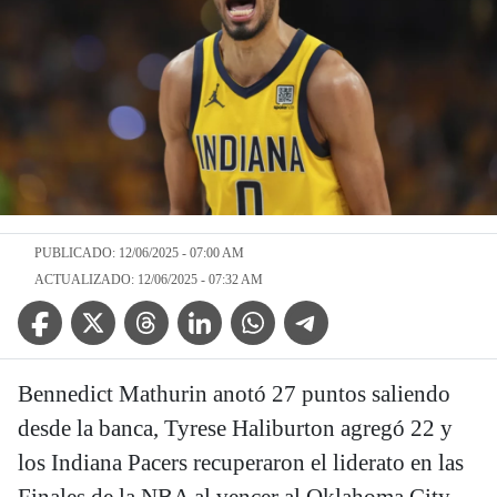
PUBLICADO: 12/06/2025 - 07:00 AM
ACTUALIZADO: 12/06/2025 - 07:32 AM
Facebook Icon
Twitter Icon
Threads Icon
Linkedin Icon
WhatsApp Icon
Telegram Icon
Bennedict Mathurin anotó 27 puntos saliendo
desde la banca, Tyrese Haliburton agregó 22 y
los Indiana Pacers recuperaron el liderato en las