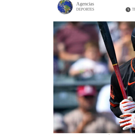
Agencias
T
DEPORTES