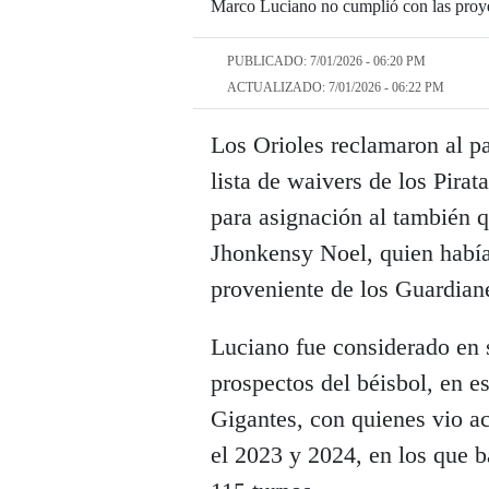
Marco Luciano no cumplió con las proye
PUBLICADO: 7/01/2026 - 06:20 PM
ACTUALIZADO: 7/01/2026 - 06:22 PM
Los Orioles reclamaron al p
lista de waivers de los Pira
para asignación al también q
Jhonkensy Noel, quien habí
proveniente de los Guardiane
Luciano fue considerado en
prospectos del béisbol, en 
Gigantes, con quienes vio a
el 2023 y 2024, en los que 