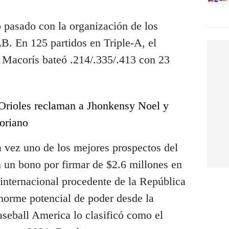
 pasado con la organización de los
B. En 125 partidos en Triple-A, el
 Macorís bateó .214/.335/.413 con 23
Orioles reclaman a Jhonkensy Noel y
oriano
a vez uno de los mejores prospectos del
n un bono por firmar de $2.6 millones en
nternacional procedente de la República
orme potencial de poder desde la
seball America lo clasificó como el