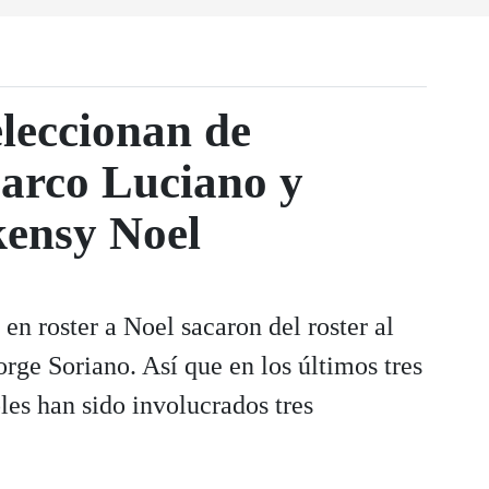
eleccionan de
arco Luciano y
kensy Noel
en roster a Noel sacaron del roster al
ge Soriano. Así que en los últimos tres
es han sido involucrados tres