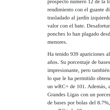
prospecto número 12 de la l
rendimiento con el guante d
trasladado al jardín izquierd
valor con el bate. Desafort
ponches lo han plagado desde
menores.
Ha tenido 939 apariciones al
años. Su porcentaje de base
impresionante, pero también
lo que le ha permitido obten
un wRC+ de 101. Además, ac
Grandes Ligas con un porcen
de bases por bolas del 8.7%,