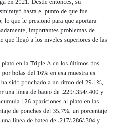
iga en 2021. Desde entonces, su
isminuyó hasta el punto de que fue
o, lo que le presionó para que aportara
unadamente, importantes problemas de
 que llegó a los niveles superiores de las
 plato en la Triple A en los últimos dos
s por bolas del 16% en esa muestra es
 ha sido ponchado a un ritmo del 29.1%,
er una línea de bateo de .229/.354/.400 y
umula 126 apariciones al plato en las
taje de ponches del 35.7%, un porcentaje
 una línea de bateo de .217/.286/.304 y