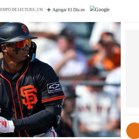
IEMPO DE LECTURA: 2 M
Agregar El Día en