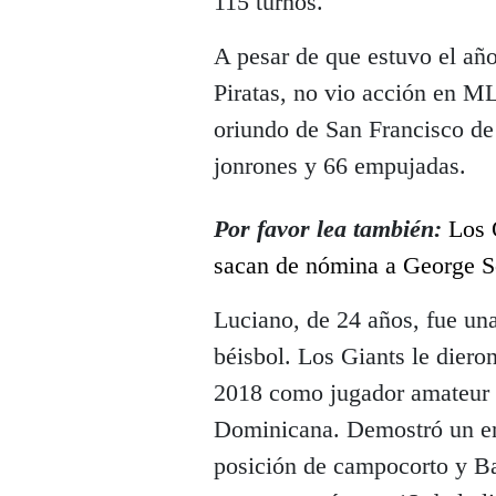
115 turnos.
A pesar de que estuvo el año
Piratas, no vio acción en ML
oriundo de San Francisco de
jonrones y 66 empujadas.
Por favor lea también:
Los 
sacan de nómina a George S
Luciano, de 24 años, fue un
béisbol. Los Giants le diero
2018 como jugador amateur i
Dominicana. Demostró un en
posición de campocorto y Ba