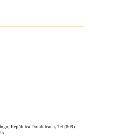
ingo, República Dominicana,
Tel
(809)
do