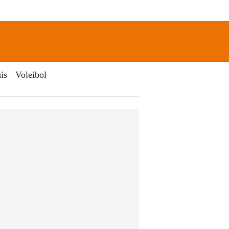
newsletter
Search
is
Voleibol