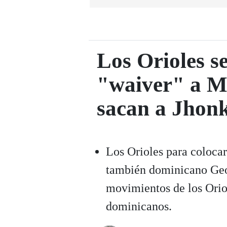
Los Orioles s
"waiver" a M
sacan a Jhon
Los Orioles para colocar 
también dominicano Geor
movimientos de los Oriol
dominicanos.