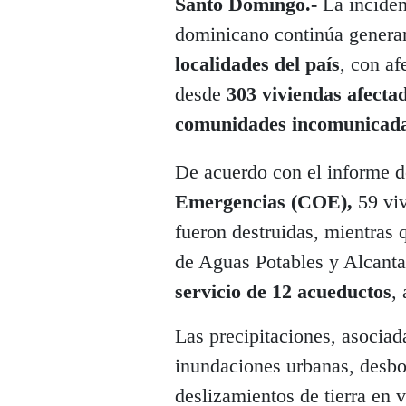
Santo Domingo.-
La inciden
dominicano continúa genera
localidades del país
, con af
desde
303 viviendas afecta
comunidades incomunicad
De acuerdo con el informe 
Emergencias
(COE),
59 viv
fueron destruidas, mientras q
de Aguas Potables y Alcanta
servicio de 12 acueductos
,
Las precipitaciones, asocia
inundaciones urbanas, desbo
deslizamientos de tierra en v