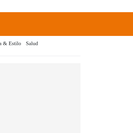
newsletter
Search
a & Estilo
Salud