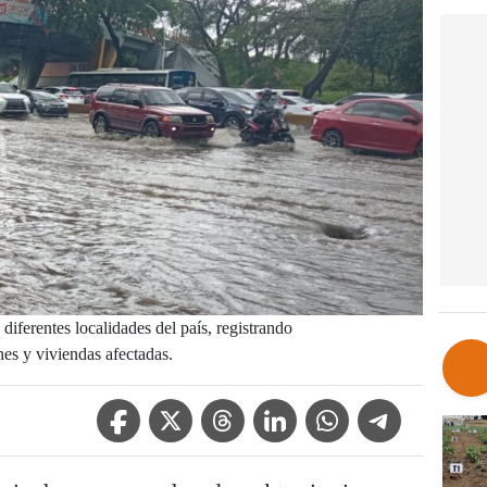
diferentes localidades del país, registrando
es y viviendas afectadas.
Facebook Icon
Twitter Icon
Threads Icon
Linkedin Icon
WhatsApp Icon
Telegram Icon