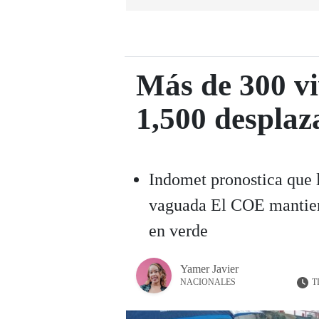
Más de 300 vi
1,500 desplaz
Indomet pronostica que l
vaguada El COE mantiene
en verde
Yamer Javier
T
NACIONALES