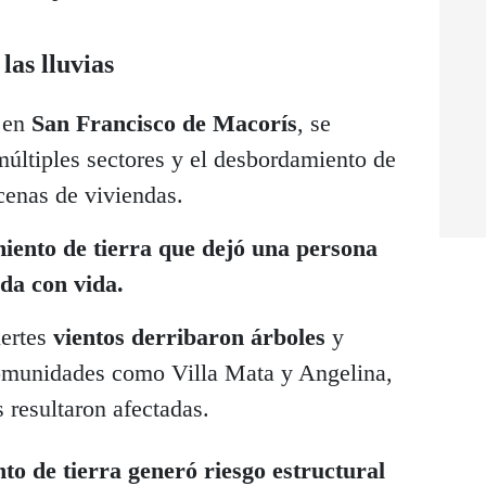
las lluvias
e en
San Francisco de Macorís
, se
múltiples sectores y el desbordamiento de
cenas de viviendas.
miento de tierra que dejó una persona
ada con vida.
uertes
vientos derribaron árboles
y
omunidades como Villa Mata y Angelina,
 resultaron afectadas.
to de tierra generó riesgo estructural