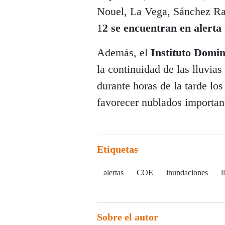
Nouel, La Vega, Sánchez Ram
1
2 se encuentran en alerta
Además, el
Instituto Domin
la continuidad de las lluvias
durante horas de la tarde lo
favorecer nublados importan
Etiquetas
alertas
COE
inundaciones
l
Sobre el autor