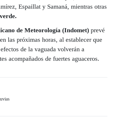
írez, Espaillat y Samaná, mientras otras
 verde.
icano de Meteorología (Indomet)
prevé
 en las próximas horas, al establecer que
s efectos de la vaguada volverán a
tes acompañados de fuertes aguaceros.
luvias