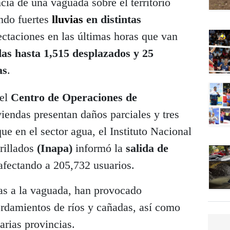
cia de una vaguada sobre el territorio
ndo fuertes
lluvias
en distintas
ectaciones en las últimas horas que van
das hasta 1,515 desplazados y 25
as
.
del
Centro de Operaciones de
iendas presentan daños parciales y tres
ue en el sector agua, el Instituto Nacional
rillados
(Inapa)
informó la
salida de
 afectando a 205,732 usuarios.
das a la vaguada, han provocado
rdamientos de ríos y cañadas, así como
arias provincias.