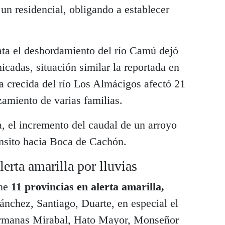
un residencial, obligando a establecer
ata el desbordamiento del río Camú dejó
cadas, situación similar la reportada en
a crecida del río Los Almácigos afectó 21
zamiento de varias familias.
 el incremento del caudal de un arroyo
ánsito hacia Boca de Cachón.
erta amarilla por lluvias
ene
11 provincias en alerta amarilla,
Sánchez, Santiago, Duarte, en especial el
ermanas Mirabal, Hato Mayor, Monseñor