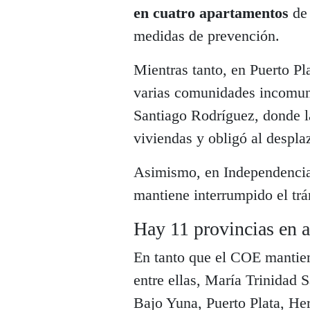
en cuatro apartamentos
de 
medidas de prevención.
Mientras tanto, en Puerto Pl
varias comunidades incomuni
Santiago Rodríguez, donde l
viviendas y obligó al despla
Asimismo, en Independencia,
mantiene interrumpido el tr
Hay 11 provincias en al
En tanto que el COE manti
entre ellas, María Trinidad 
Bajo Yuna, Puerto Plata, H