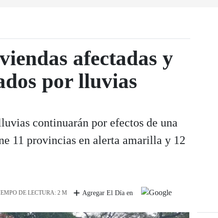
viendas afectadas y
ados por lluvias
luvias continuarán por efectos de una
 11 provincias en alerta amarilla y 12
IEMPO DE LECTURA: 2 M
Agregar El Día en