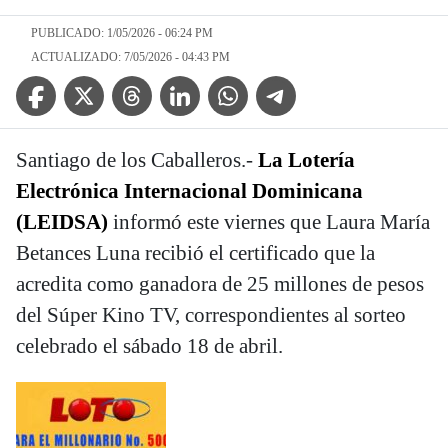
PUBLICADO: 1/05/2026 - 06:24 PM
ACTUALIZADO: 7/05/2026 - 04:43 PM
Facebook Icon
Twitter Icon
Threads Icon
Linkedin Icon
WhatsApp Icon
Telegram Icon
Santiago de los Caballeros.-
La Lotería
Electrónica Internacional Dominicana
(LEIDSA)
informó este viernes que Laura María
Betances Luna recibió el certificado que la
acredita como ganadora de 25 millones de pesos
del Súper Kino TV, correspondientes al sorteo
celebrado el sábado 18 de abril.