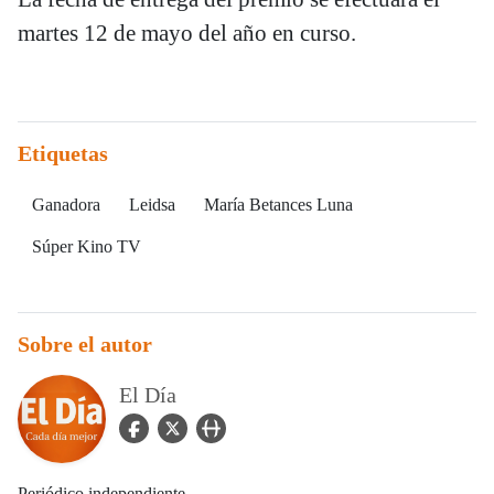
martes 12 de mayo del año en curso.
Etiquetas
Ganadora
Leidsa
María Betances Luna
Súper Kino TV
Sobre el autor
El Día
facebook Icon
twitter Icon
user_url Icon
Periódico independiente.