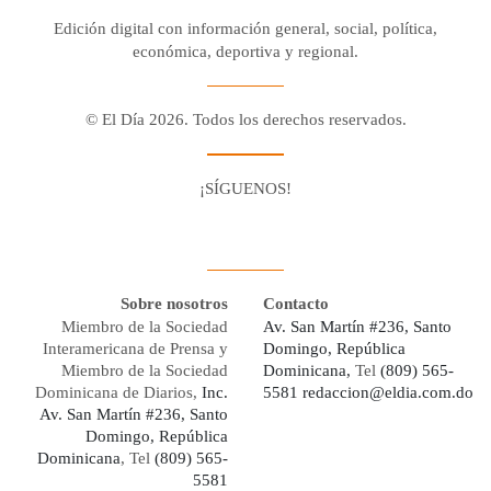
Edición digital con información general, social, política,
económica, deportiva y regional.
© El Día 2026. Todos los derechos reservados.
¡SÍGUENOS!
Facebook
Youtube
Twitter X
Instagram
Whatsapp
Sobre nosotros
Contacto
Miembro de la Sociedad
Av. San Martín #236, Santo
Interamericana de Prensa y
Domingo, República
Miembro de la Sociedad
Dominicana,
Tel
(809) 565-
Dominicana de Diarios,
Inc.
5581
redaccion@eldia.com.do
Av. San Martín #236, Santo
Domingo, República
Dominicana
, Tel
(809) 565-
5581