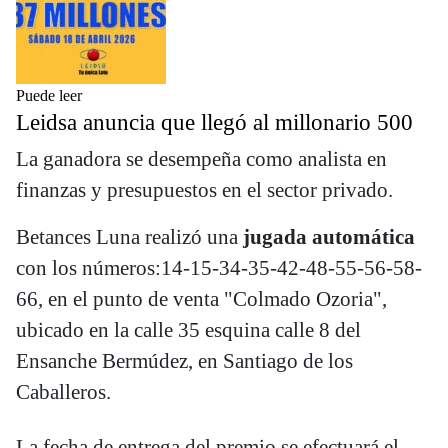
Puede leer
Leidsa anuncia que llegó al millonario 500
La ganadora se desempeña como analista en
finanzas y presupuestos en el sector privado.
Betances Luna realizó una
jugada automática
con los números:14-15-34-35-42-48-55-56-58-
66, en el punto de venta "Colmado Ozoria",
ubicado en la calle 35 esquina calle 8 del
Ensanche Bermúdez, en Santiago de los
Caballeros.
La fecha de entrega del premio se efectuará el