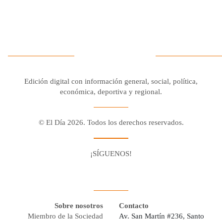
Edición digital con información general, social, política,
económica, deportiva y regional.
© El Día 2026. Todos los derechos reservados.
¡SÍGUENOS!
Facebook
Youtube
Twitter X
Instagram
Whatsapp
Sobre nosotros
Contacto
Miembro de la Sociedad
Av. San Martín #236, Santo