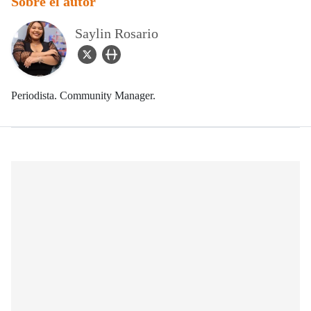
Sobre el autor
Saylin Rosario
twitter Icon
user_url Icon
Periodista. Community Manager.