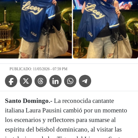
PUBLICADO: 11/05/2026 - 07:59 PM
Facebook Icon
Twitter Icon
Threads Icon
Linkedin Icon
WhatsApp Icon
Telegram Icon
Santo Domingo.-
La reconocida cantante
italiana Laura Pausini cambió por un momento
los escenarios y reflectores para sumarse al
espíritu del béisbol dominicano, al visitar las