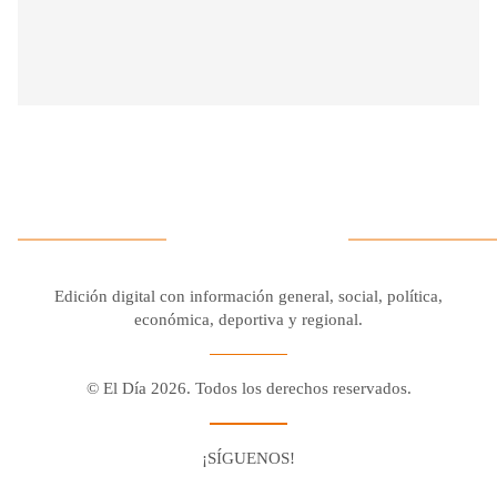
Edición digital con información general, social, política,
económica, deportiva y regional.
© El Día 2026. Todos los derechos reservados.
¡SÍGUENOS!
Facebook
Youtube
Twitter X
Instagram
Whatsapp