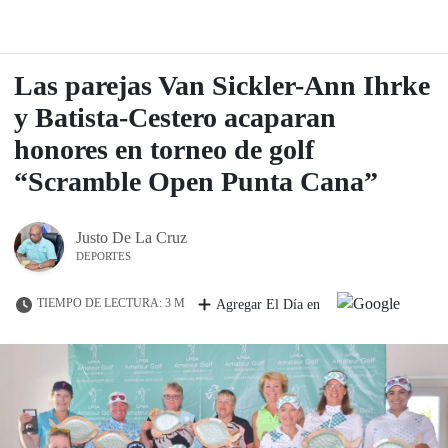
Las parejas Van Sickler-Ann Ihrke
y Batista-Cestero acaparan
honores en torneo de golf
“Scramble Open Punta Cana”
Justo De La Cruz
DEPORTES
TIEMPO DE LECTURA: 3 M
Agregar El Día en