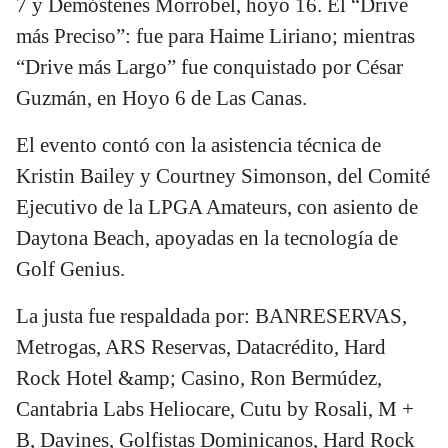
7 y Demóstenes Morrobel, hoyo 16. El “Drive
más Preciso”: fue para Haime Liriano; mientras
“Drive más Largo” fue conquistado por César
Guzmán, en Hoyo 6 de Las Canas.
El evento contó con la asistencia técnica de
Kristin Bailey y Courtney Simonson, del Comité
Ejecutivo de la LPGA Amateurs, con asiento de
Daytona Beach, apoyadas en la tecnología de
Golf Genius.
La justa fue respaldada por: BANRESERVAS,
Metrogas, ARS Reservas, Datacrédito, Hard
Rock Hotel &amp; Casino, Ron Bermúdez,
Cantabria Labs Heliocare, Cutu by Rosali, M +
B, Davines, Golfistas Dominicanos, Hard Rock