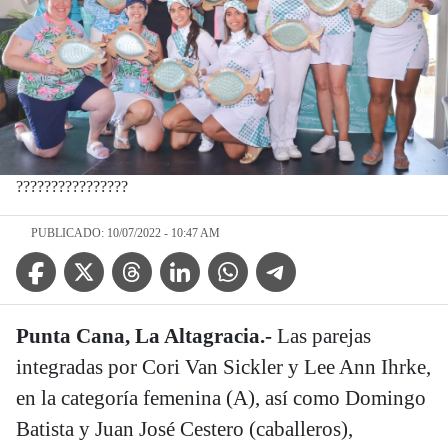
????????????????
PUBLICADO: 10/07/2022 - 10:47 AM
Facebook Icon
Twitter Icon
Threads Icon
Linkedin Icon
WhatsApp Icon
Telegram Icon
Punta Cana, La Altagracia.-
Las parejas
integradas por Cori Van Sickler y Lee Ann Ihrke,
en la categoría femenina (A), así como Domingo
Batista y Juan José Cestero (caballeros),