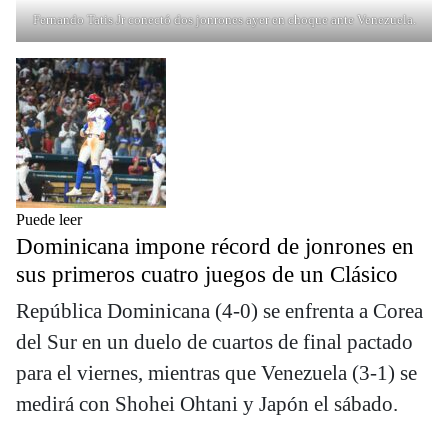
Fernando Tatis Jr conectó dos jonrones ayer en choque ante Venezuela.
Puede leer
Dominicana impone récord de jonrones en
sus primeros cuatro juegos de un Clásico
República Dominicana (4-0) se enfrenta a Corea
del Sur en un duelo de cuartos de final pactado
para el viernes, mientras que Venezuela (3-1) se
medirá con Shohei Ohtani y Japón el sábado.