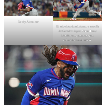
Sandy Alcantara
El relevista dominicano y estrella
de Grandes Ligas, Seranthony
Domínguez, goza de gran
velocidad en su brazo .