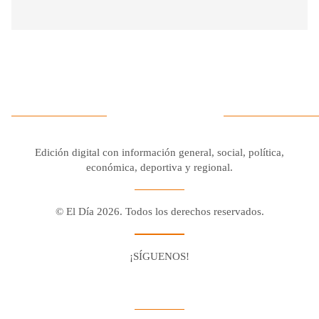
Edición digital con información general, social, política,
económica, deportiva y regional.
© El Día 2026. Todos los derechos reservados.
¡SÍGUENOS!
Facebook
Youtube
Twitter X
Instagram
Whatsapp