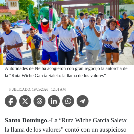
Autoridades de Neiba acogieron con gran regocijo la antorcha de
la “Ruta Wiche García Saleta: la llama de los valores”
PUBLICADO: 19/05/2026 - 12:01 AM
Facebook Icon
Twitter Icon
Threads Icon
Linkedin Icon
WhatsApp Icon
Telegram Icon
Santo Domingo.-
La “Ruta Wiche García Saleta:
la llama de los valores” contó con un auspicioso