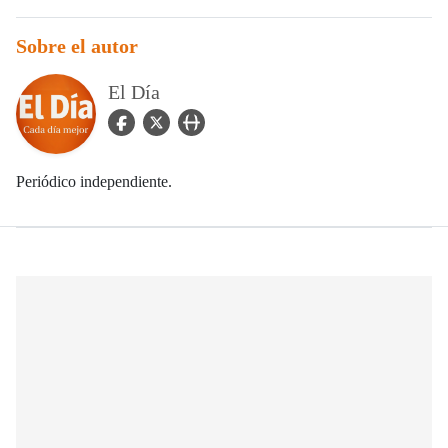
Sobre el autor
El Día
facebook Icon
twitter Icon
user_url Icon
Periódico independiente.