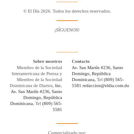
© El Día 2026. Todos los derechos reservados.
¡SÍGUENOS!
Facebook
Youtube
Twitter X
Instagram
Whatsapp
Sobre nosotros
Contacto
Miembro de la Sociedad
Av. San Martín #236, Santo
Interamericana de Prensa y
Domingo, República
Miembro de la Sociedad
Dominicana,
Tel
(809) 565-
Dominicana de Diarios,
Inc.
5581
redaccion@eldia.com.do
Av. San Martín #236, Santo
Domingo, República
Dominicana
, Tel
(809) 565-
5581
Comercializado por: