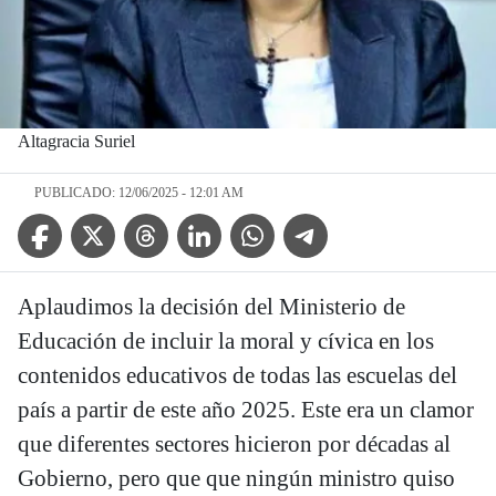
Altagracia Suriel
PUBLICADO: 12/06/2025 - 12:01 AM
Facebook Icon
Twitter Icon
Threads Icon
Linkedin Icon
WhatsApp Icon
Telegram Icon
Aplaudimos la decisión del Ministerio de
Educación de incluir la moral y cívica en los
contenidos educativos de todas las escuelas del
país a partir de este año 2025. Este era un clamor
que diferentes sectores hicieron por décadas al
Gobierno, pero que que ningún ministro quiso