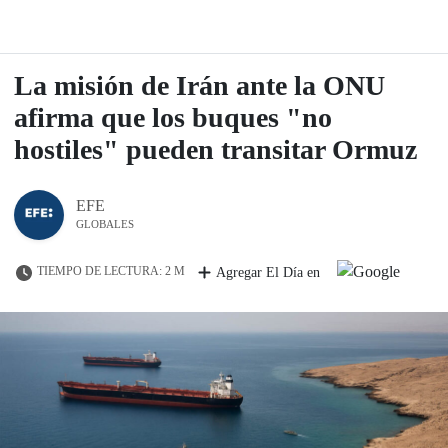
La misión de Irán ante la ONU
afirma que los buques "no
hostiles" pueden transitar Ormuz
EFE
GLOBALES
TIEMPO DE LECTURA: 2 M
Agregar El Día en