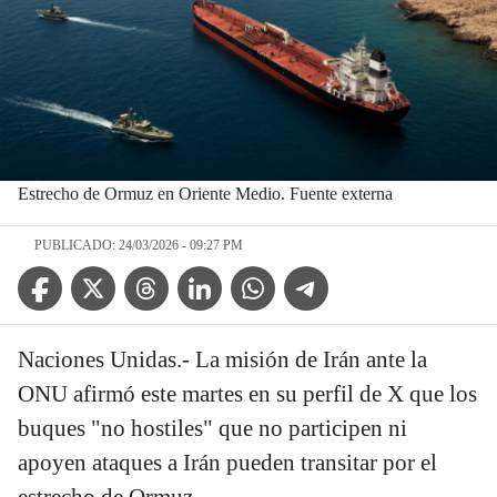
Estrecho de Ormuz en Oriente Medio. Fuente externa
PUBLICADO: 24/03/2026 - 09:27 PM
Facebook Icon
Twitter Icon
Threads Icon
Linkedin Icon
WhatsApp Icon
Telegram Icon
Naciones Unidas.- La misión de Irán ante la
ONU afirmó este martes en su perfil de X que los
buques "no hostiles" que no participen ni
apoyen ataques a Irán pueden transitar por el
estrecho de Ormuz.