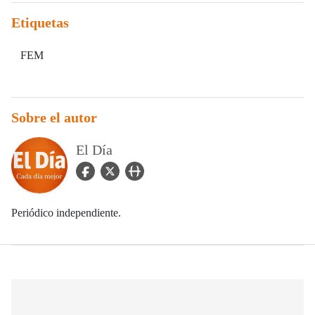
Etiquetas
FEM
Sobre el autor
El Día
facebook Icon
twitter Icon
user_url Icon
Periódico independiente.