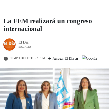
La FEM realizará un congreso
internacional
El Día
SOCIALES
TIEMPO DE LECTURA: 1 M
Agregar El Día en