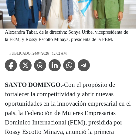
Alexandra Tabar, de la directiva; Sonya Uribe, vicepresidenta de
la FEM; y Rossy Escotto Minaya, presidenta de la FEM.
PUBLICADO: 24/04/2026 - 12:02 AM
Facebook Icon
Twitter Icon
Threads Icon
Linkedin Icon
WhatsApp Icon
Telegram Icon
SANTO DOMINGO.
-Con el propósito de
fortalecer la competitividad y abrir nuevas
oportunidades en la innovación empresarial en el
país, la Federación de Mujeres Empresarias
Dominico Internacional (FEM), presidida por
Rossy Escotto Minaya, anunció la primera